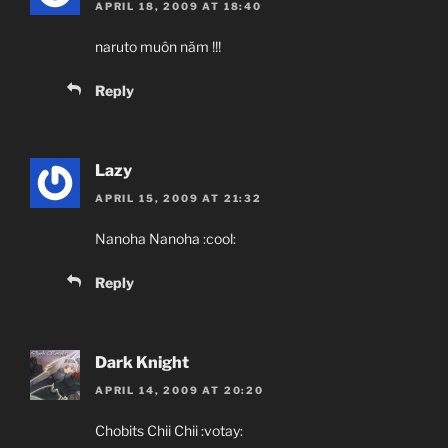
APRIL 18, 2009 AT 18:40
naruto muôn năm !!!
Reply
Lazy
APRIL 15, 2009 AT 21:32
Nanoha Nanoha :cool:
Reply
Dark Knight
APRIL 14, 2009 AT 20:20
Chobits Chii Chii :votay: