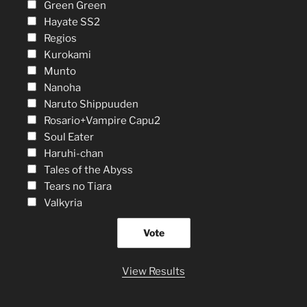
Green Green
Hayate SS2
Regios
Kurokami
Munto
Nanoha
Naruto Shippuuden
Rosario+Vampire Capu2
Soul Eater
Haruhi-chan
Tales of the Abyss
Tears no Tiara
Valkyria
View Results