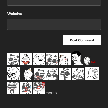
Website
more »