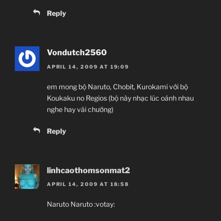
Reply
Vondutch2560
APRIL 14, 2009 AT 19:09
em mong bộ Naruto, Chobit, Kurokami với bộ
Koukaku no Regios (bộ này nhạc lúc oánh nhau
nghe hay vãi chưỡng)
Reply
linhcaothomsonmat2
APRIL 14, 2009 AT 18:58
Naruto Naruto :votay: