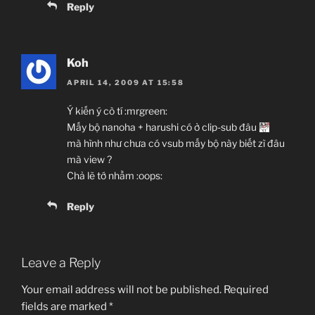
Reply
Koh
APRIL 14, 2009 AT 15:58
Ý kiến ý cò tí :mrgreen:
Mấy bộ nanoha + harushi có ở clip-sub đâu
mà hình như chưa có vsub mấy bộ này biết zì đâu
mà view ?
Chả lẽ tớ nhầm :oops:
Reply
Leave a Reply
Your email address will not be published.
Required
fields are marked
*