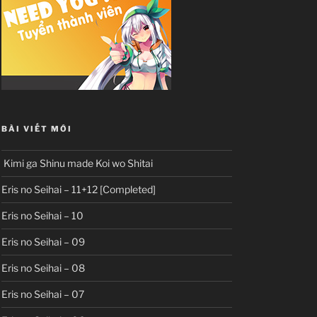
BÀI VIẾT MỚI
Kimi ga Shinu made Koi wo Shitai
Eris no Seihai – 11+12 [Completed]
Eris no Seihai – 10
Eris no Seihai – 09
Eris no Seihai – 08
Eris no Seihai – 07