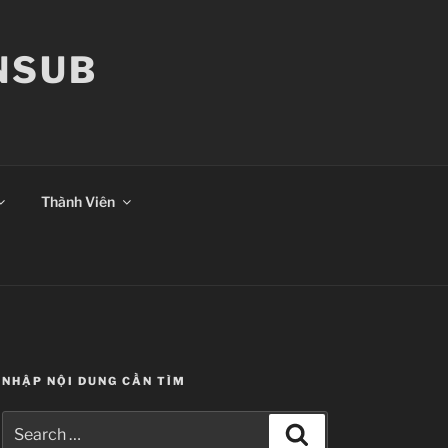
ANSUB
Thành Viên
NHẬP NỘI DUNG CẦN TÌM
Search
Search
for: