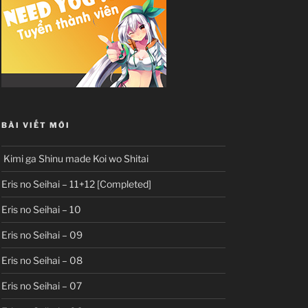
BÀI VIẾT MỚI
Kimi ga Shinu made Koi wo Shitai
Eris no Seihai – 11+12 [Completed]
Eris no Seihai – 10
Eris no Seihai – 09
Eris no Seihai – 08
Eris no Seihai – 07