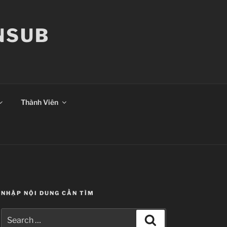
ANSUB
Thành Viên
NHẬP NỘI DUNG CẦN TÌM
Search
Search
for: