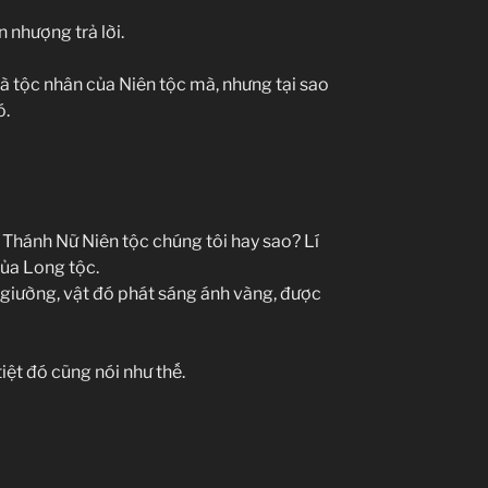
 nhượng trả lời.
là tộc nhân của Niên tộc mà, nhưng tại sao
ó.
Thánh Nữ Niên tộc chúng tôi hay sao? Lí
của Long tộc.
 giường, vật đó phát sáng ánh vàng, được
iệt đó cũng nói như thế.