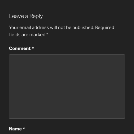
Leave a Reply
Your email address will not be published.
Required
fields are marked
*
Comment
*
Name
*