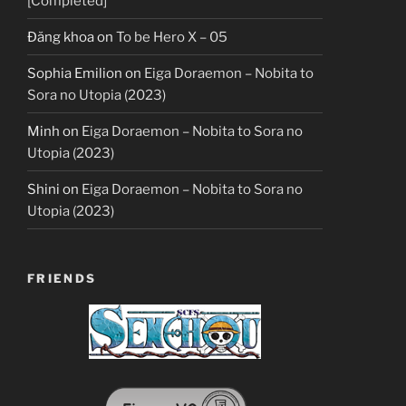
[Completed]
Đăng khoa
on
To be Hero X – 05
Sophia Emilion
on
Eiga Doraemon – Nobita to
Sora no Utopia (2023)
Minh
on
Eiga Doraemon – Nobita to Sora no
Utopia (2023)
Shini
on
Eiga Doraemon – Nobita to Sora no
Utopia (2023)
FRIENDS