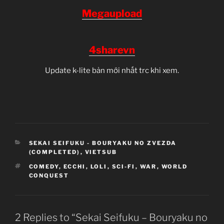
Megaupload
4sharevn
Update k-lite bản mới nhất trc khi xem.
CATEGORIES
SEKAI SEIFUKU - BOURYAKU NO ZVEZDA
(COMPLETED)
,
VIETSUB
TAGS
COMEDY
,
ECCHI
,
LOLI
,
SCI-FI
,
WAR
,
WORLD
CONQUEST
2 Replies to “Sekai Seifuku – Bouryaku no