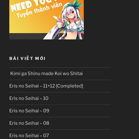
BÀI VIẾT MỚI
Kimi ga Shinu made Koi wo Shitai
Eris no Seihai – 11+12 [Completed]
Eris no Seihai – 10
Eris no Seihai – 09
Eris no Seihai – 08
Eris no Seihai – 07