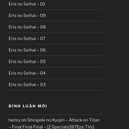
Eris no Seihai – 10
Eris no Seihai – 09
Eris no Seihai – 08
Eris no Seihai – 07
Eris no Seihai – 06
Eris no Seihai – 05
Eris no Seihai – 04
Eris no Seihai – 03
BÌNH LUẬN MỚI
henry
on
Shingeki no Kyojin – Attack on Titan
– Final Final Final – [2 Specials][87Eps TVs]