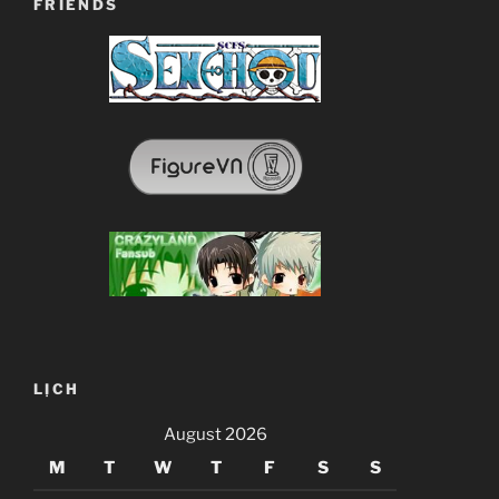
FRIENDS
LỊCH
August 2026
M
T
W
T
F
S
S