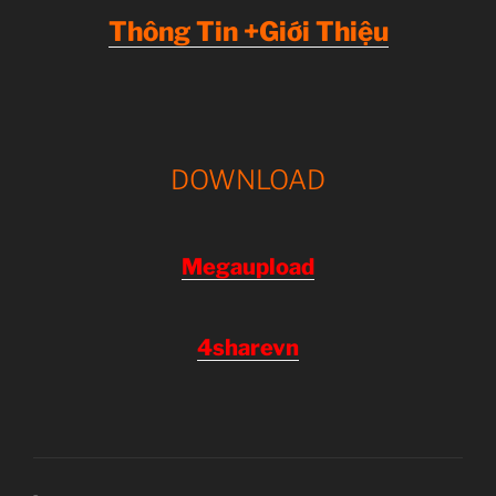
Thông Tin +Giới Thiệu
DOWNLOAD
Megaupload
4sharevn