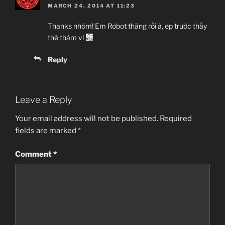
MARCH 24, 2014 AT 11:23
Thanks nhóm! Em Robot thăng rồi à, ep trước thấy
thê thảm vl
Reply
Leave a Reply
Your email address will not be published.
Required
fields are marked
*
Comment
*