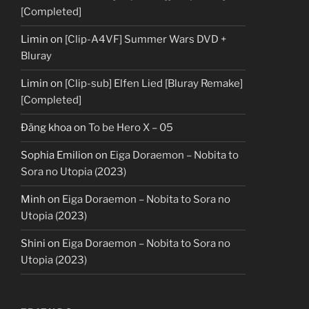
[Completed]
Limin
on
[Clip-A4VF] Summer Wars DVD +
Bluray
Limin
on
[Clip-sub] Elfen Lied [Bluray Remake]
[Completed]
Đăng khoa
on
To be Hero X – 05
Sophia Emilion
on
Eiga Doraemon – Nobita to
Sora no Utopia (2023)
Minh
on
Eiga Doraemon – Nobita to Sora no
Utopia (2023)
Shini
on
Eiga Doraemon – Nobita to Sora no
Utopia (2023)