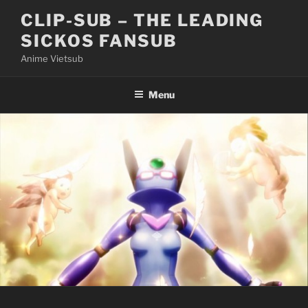
Skip
CLIP-SUB – THE LEADING
to
SICKOS FANSUB
content
Anime Vietsub
Menu