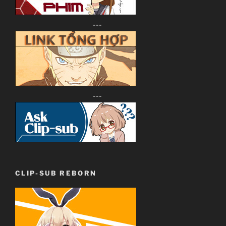
---
---
CLIP-SUB REBORN