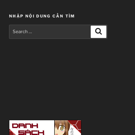
NHẬP NỘI DUNG CẦN TÌM
Search
Search
for: