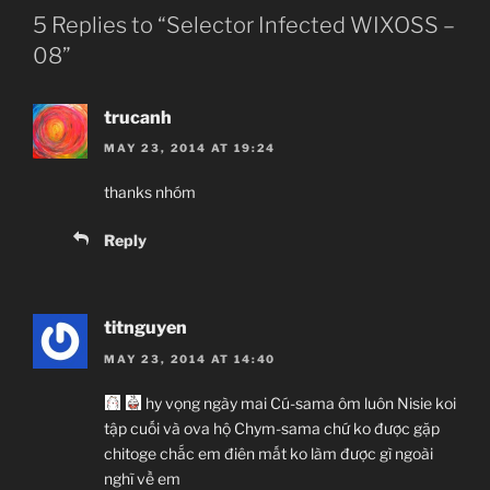
5 Replies to “Selector Infected WIXOSS –
08”
trucanh
MAY 23, 2014 AT 19:24
thanks nhóm
Reply
titnguyen
MAY 23, 2014 AT 14:40
hy vọng ngày mai Cú-sama ôm luôn Nisie koi
tập cuối và ova hộ Chym-sama chứ ko được gặp
chitoge chắc em điên mất ko làm được gì ngoài
nghĩ về em