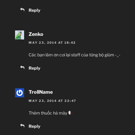
Reply
Zenko
MAY 23, 2014 AT 18:42
Các bạn làm ơn coi lại staff của từng bộ giùm -_-
Reply
TrollName
MAY 23, 2014 AT 22:47
Thèm thuốc hả mày
Reply