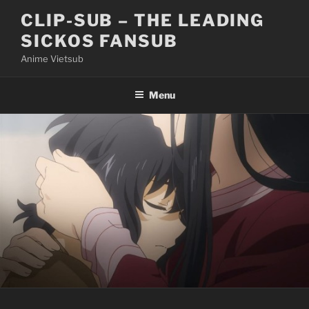
Skip
CLIP-SUB – THE LEADING
to
SICKOS FANSUB
content
Anime Vietsub
Menu