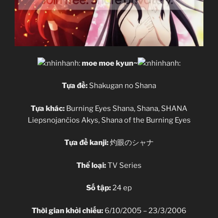
moe moe kyun~
Tựa đề:
Shakugan no Shana
Tựa khác:
Burning Eyes Shana, Shana, SHANA
Liepsnojančios Akys, Shana of the Burning Eyes
Tựa đề kanji:
灼眼のシャナ
Thể loại:
TV Series
Số tập:
24 ep
Thời gian khởi chiếu:
6/10/2005 – 23/3/2006