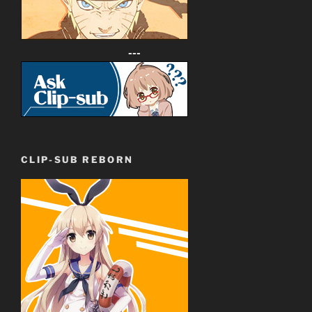
---
CLIP-SUB REBORN