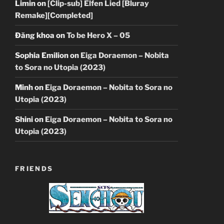
Limin
on
[Clip-sub] Elfen Lied [Bluray
Remake][Completed]
Đăng khoa
on
To be Hero X – 05
Sophia Emilion
on
Eiga Doraemon – Nobita
to Sora no Utopia (2023)
Minh
on
Eiga Doraemon – Nobita to Sora no
Utopia (2023)
Shini
on
Eiga Doraemon – Nobita to Sora no
Utopia (2023)
FRIENDS