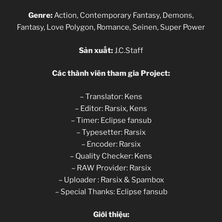
Genre:
Action, Contemporary Fantasy, Demons,
Fantasy, Love Polygon, Romance, Seinen, Super Power
Sản xuất:
J.C.Staff
Các thành viên tham gia Project:
– Translator: Kens
– Editor: Rarsix, Kens
– Timer: Eclipse fansub
– Typesetter: Rarsix
– Encoder: Rarsix
– Quality Checker: Kens
– RAW Provider: Rarsix
– Uploader : Rarsix & Spambox
– Special Thanks: Eclipse fansub
Giới thiệu: