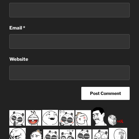
Email
*
Website