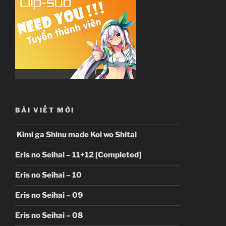
BÀI VIẾT MỚI
Kimi ga Shinu made Koi wo Shitai
Eris no Seihai – 11+12 [Completed]
Eris no Seihai – 10
Eris no Seihai – 09
Eris no Seihai – 08