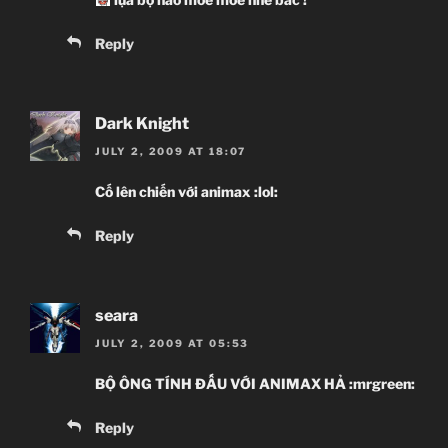
Reply
Dark Knight
JULY 2, 2009 AT 18:07
Cố lên chiến với animax :lol:
Reply
seara
JULY 2, 2009 AT 05:53
BỘ ÔNG TÍNH ĐẤU VỚI ANIMAX HẢ :mrgreen:
Reply