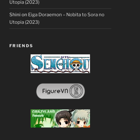
Utopia (2023)
Shini
on
Eiga Doraemon – Nobita to Sora no
Utopia (2023)
FRIENDS