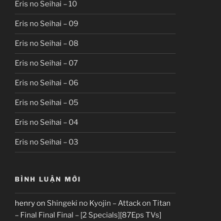
Eris no Seihai – 10
Eris no Seihai – 09
Eris no Seihai – 08
Eris no Seihai – 07
Eris no Seihai – 06
Eris no Seihai – 05
Eris no Seihai – 04
Eris no Seihai – 03
BÌNH LUẬN MỚI
henry
on
Shingeki no Kyojin – Attack on Titan
– Final Final Final – [2 Specials][87Eps TVs]