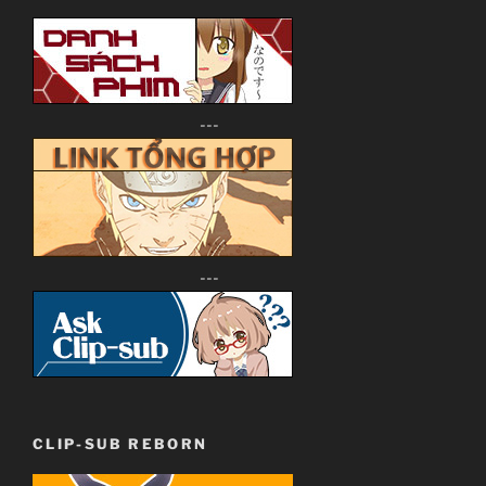
---
---
CLIP-SUB REBORN