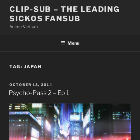
Skip
CLIP-SUB – THE LEADING
to
SICKOS FANSUB
content
Anime Vietsub
Menu
TAG:
JAPAN
POSTED
OCTOBER 13, 2014
ON
Psycho-Pass 2 – Ep 1