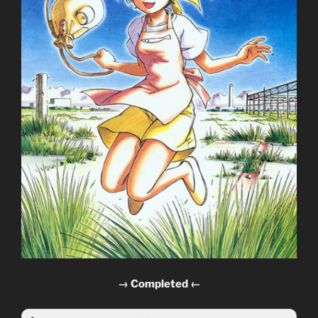
→ Completed ←