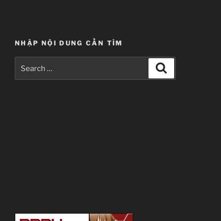
NHẬP NỘI DUNG CẦN TÌM
Search
Search
for: