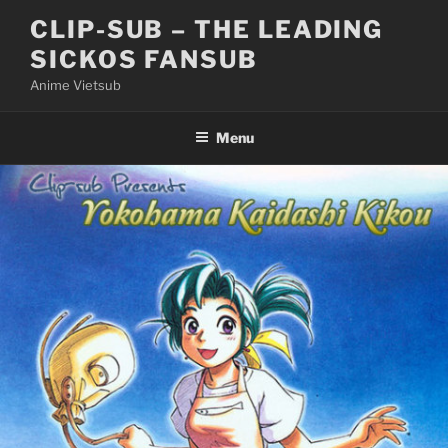
Skip
CLIP-SUB – THE LEADING
to
SICKOS FANSUB
content
Anime Vietsub
Menu