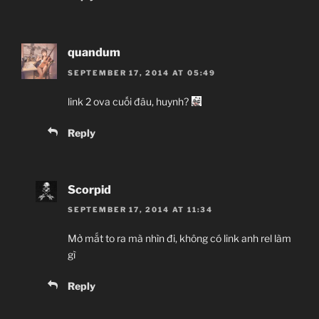
quandum
SEPTEMBER 17, 2014 AT 05:49
link 2 ova cuối đâu, huynh?
Reply
Scorpid
SEPTEMBER 17, 2014 AT 11:34
Mở mắt to ra mà nhìn đi, không có link anh rel làm
gì
Reply