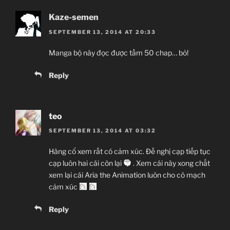
Kaze-semen
SEPTEMBER 13, 2014 AT 20:33
Manga bộ này đọc được tầm 50 chap… bỏ!
Reply
teo
SEPTEMBER 13, 2014 AT 03:32
Hàng cổ xem rất có cảm xúc. Đề nghị cạp tiếp tục
cạp luôn hai cái còn lại
. Xem cái này xong chắt
xem lại cái Aria the Animation luôn cho có mạch
cảm xúc
Reply