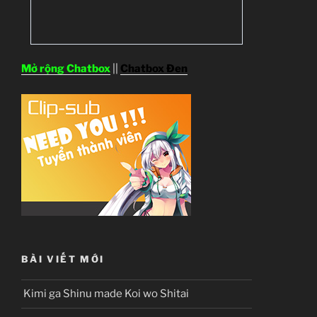
Mở rộng Chatbox
||
Chatbox Đen
BÀI VIẾT MỚI
Kimi ga Shinu made Koi wo Shitai