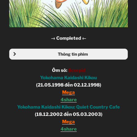
→ Completed ←
Thông tin phim
Ôm sô:
Scorpid
Yokohama Kaidashi Kikou
(21.05.1998 đến 02.12.1998)
Mega
4share
Yokohama Kaidashi Kikou: Quiet Country Cafe
(18.12.2002 đến 05.03.2003)
Mega
4share