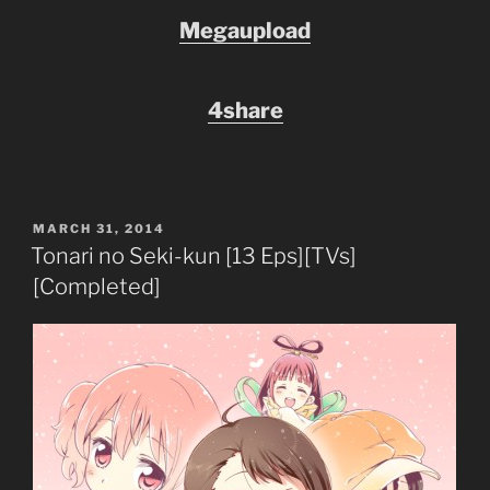
Megaupload
4share
POSTED
MARCH 31, 2014
ON
Tonari no Seki-kun [13 Eps][TVs]
[Completed]