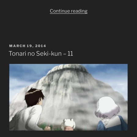
“Tonari
Continue reading
no
Seki-
kun
–
POSTED
MARCH 19, 2014
12”
ON
Tonari no Seki-kun – 11