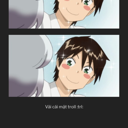
Vãi cái mặt troll :trl: