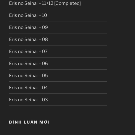
Eris no Seihai – 11+12 [Completed]
Eris no Seihai – 10
Eris no Seihai – 09
Eris no Seihai – 08
Eris no Seihai – 07
Eris no Seihai – 06
Eris no Seihai – 05
Eris no Seihai – 04
Eris no Seihai – 03
BÌNH LUẬN MỚI