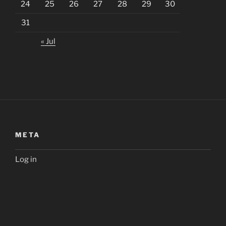
24
25
26
27
28
29
30
31
« Jul
META
Log in
META
Entries
RSS