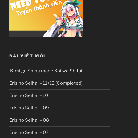
BÀI VIẾT MỚI
Kimi ga Shinu made Koi wo Shitai
Eris no Seihai – 11+12 [Completed]
Eris no Seihai – 10
Eris no Seihai – 09
Eris no Seihai – 08
Eris no Seihai – 07