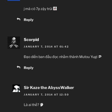
j mà có 7p zậy trùi
Reply
Scorpid
JANUARY 7, 2014 AT 01:42
Đạo diễn ban đầu đọc nhầm thành Mutou Yugi
Reply
Sir Kaze the AbyssWalker
JANUARY 7, 2014 AT 12:50
Là ai thế?