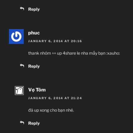
Reply
phuc
JANUARY 6, 2014 AT 20:16
thank nhóm ^^ up 4share le nha mấy bạn :xauho:
Reply
Vợ Tôm
JANUARY 6, 2014 AT 21:24
đã up xong cho bạn nhé.
Reply