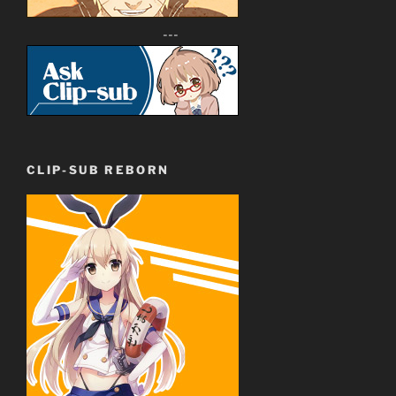
---
CLIP-SUB REBORN