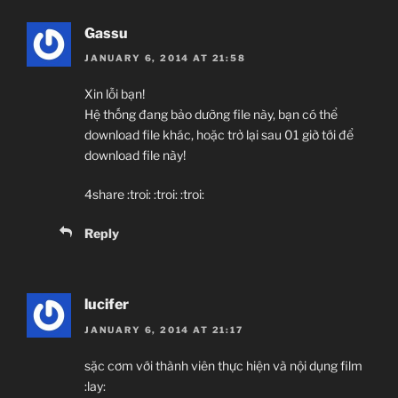
Gassu
JANUARY 6, 2014 AT 21:58
Xin lỗi bạn!
Hệ thống đang bảo dưỡng file này, bạn có thể
download file khác, hoặc trở lại sau 01 giờ tới để
download file này!
4share :troi: :troi: :troi:
Reply
lucifer
JANUARY 6, 2014 AT 21:17
sặc cơm với thành viên thực hiện và nội dụng film
:lay: