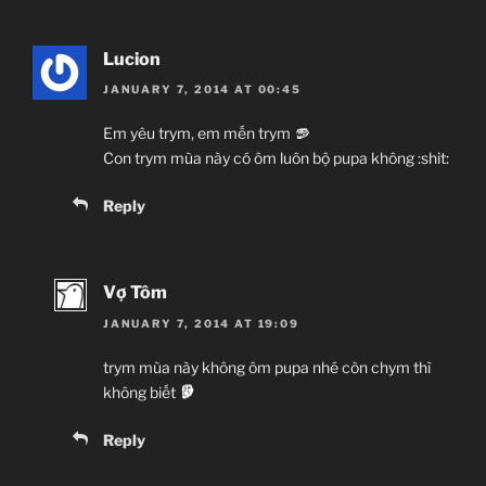
Lucion
JANUARY 7, 2014 AT 00:45
Em yêu trym, em mến trym
Con trym mùa này có ôm luôn bộ pupa không :shit:
Reply
Vợ Tôm
JANUARY 7, 2014 AT 19:09
trym mùa này không ôm pupa nhé còn chym thì
không biết
Reply