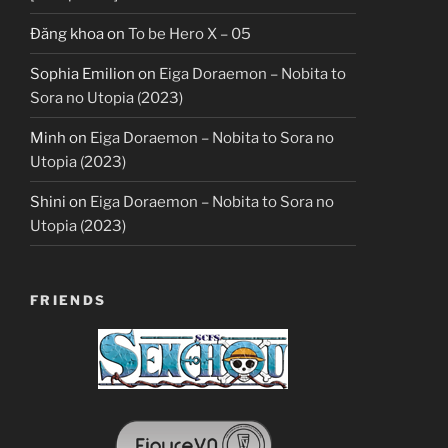
Đăng khoa
on
To be Hero X – 05
Sophia Emilion
on
Eiga Doraemon – Nobita to
Sora no Utopia (2023)
Minh
on
Eiga Doraemon – Nobita to Sora no
Utopia (2023)
Shini
on
Eiga Doraemon – Nobita to Sora no
Utopia (2023)
FRIENDS