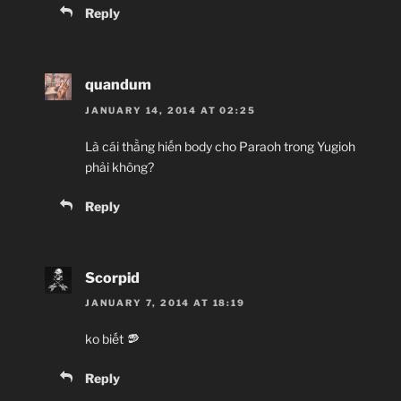
Reply
quandum
JANUARY 14, 2014 AT 02:25
Là cái thằng hiến body cho Paraoh trong Yugioh
phải không?
Reply
Scorpid
JANUARY 7, 2014 AT 18:19
ko biết
Reply