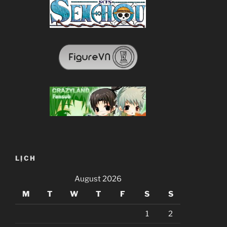
LỊCH
August 2026
M
T
W
T
F
S
S
1
2