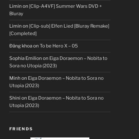
Limin
on
[Clip-A4VF] Summer Wars DVD +
Bluray
Limin
on
[Clip-sub] Elfen Lied [Bluray Remake]
[Completed]
Đăng khoa
on
To be Hero X – 05
Sophia Emilion
on
Eiga Doraemon – Nobita to
Sora no Utopia (2023)
Minh
on
Eiga Doraemon – Nobita to Sora no
Utopia (2023)
Shini
on
Eiga Doraemon – Nobita to Sora no
Utopia (2023)
FRIENDS