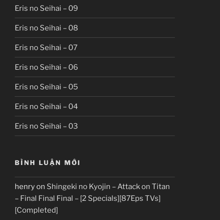
Eris no Seihai – 09
Eris no Seihai – 08
Eris no Seihai – 07
Eris no Seihai – 06
Eris no Seihai – 05
Eris no Seihai – 04
Eris no Seihai – 03
BÌNH LUẬN MỚI
henry
on
Shingeki no Kyojin – Attack on Titan
– Final Final Final – [2 Specials][87Eps TVs]
[Completed]