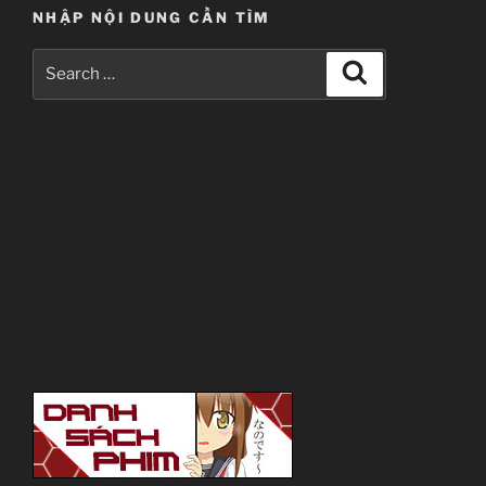
NHẬP NỘI DUNG CẦN TÌM
Search
Search
for: