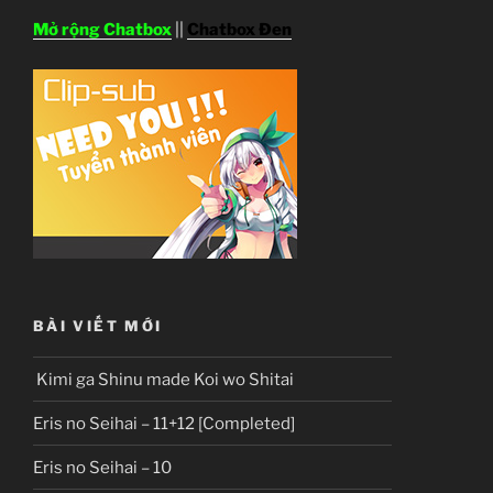
Mở rộng Chatbox
||
Chatbox Đen
BÀI VIẾT MỚI
Kimi ga Shinu made Koi wo Shitai
Eris no Seihai – 11+12 [Completed]
Eris no Seihai – 10