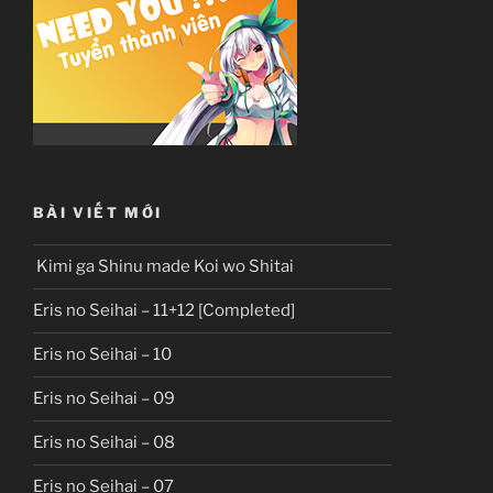
BÀI VIẾT MỚI
Kimi ga Shinu made Koi wo Shitai
Eris no Seihai – 11+12 [Completed]
Eris no Seihai – 10
Eris no Seihai – 09
Eris no Seihai – 08
Eris no Seihai – 07