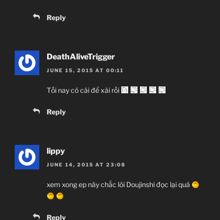
Reply
DeathAliveTrigger
JUNE 15, 2015 AT 00:11
Tối nay có cái để xài rồi
Reply
lippy
JUNE 14, 2015 AT 23:08
xem xong ep này chắc lôi Doujinshi đọc lại quá
Reply