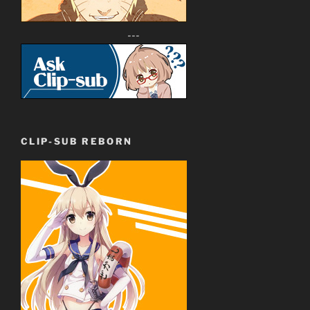
---
CLIP-SUB REBORN