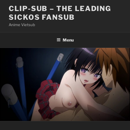
Skip
CLIP-SUB – THE LEADING
to
SICKOS FANSUB
content
Anime Vietsub
Menu