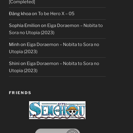
[Completed]
Đăng khoa
on
To be Hero X – 05
Sophia Emilion
on
Eiga Doraemon – Nobita to
Sora no Utopia (2023)
Minh
on
Eiga Doraemon – Nobita to Sora no
Utopia (2023)
Shini
on
Eiga Doraemon – Nobita to Sora no
Utopia (2023)
FRIENDS