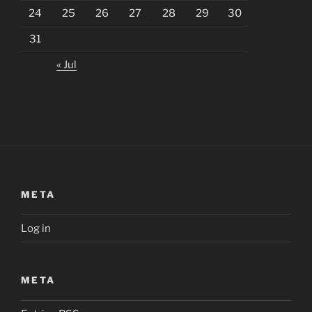
24
25
26
27
28
29
30
31
« Jul
META
Log in
META