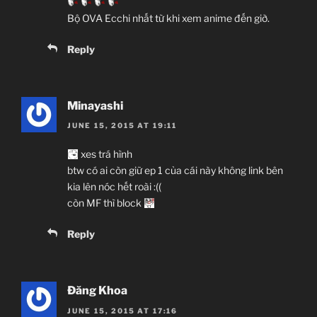
Bộ OVA Ecchi nhất từ khi xem anime đến giờ.
Reply
Minayashi
JUNE 15, 2015 AT 19:11
xes trá hình
btw có ai còn giữ ep 1 của cái này không link bên
kia lên nóc hết roài :((
còn MF thì block
Reply
Đăng Khoa
JUNE 15, 2015 AT 17:16