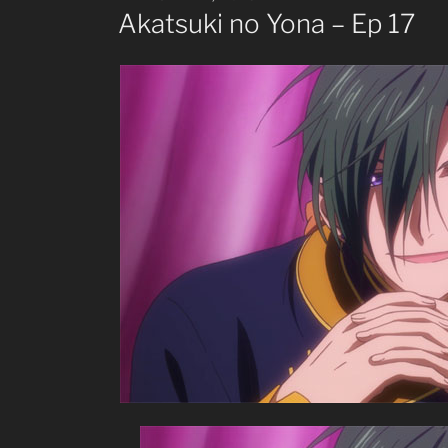
ON
Akatsuki no Yona – Ep 17