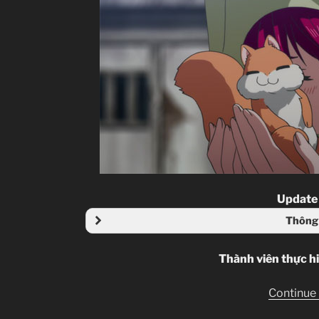
Update
Thông 
Thành viên thực h
Continue