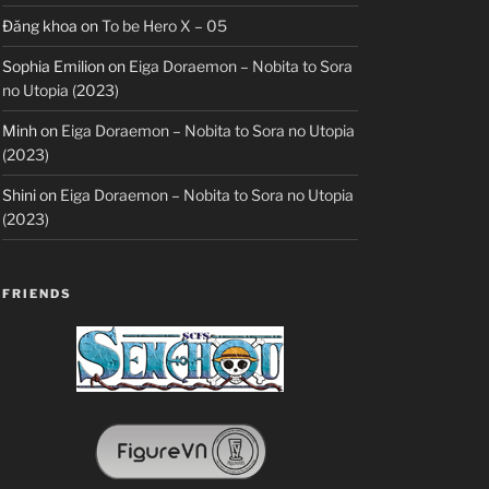
Đăng khoa
on
To be Hero X – 05
Sophia Emilion
on
Eiga Doraemon – Nobita to Sora
no Utopia (2023)
Minh
on
Eiga Doraemon – Nobita to Sora no Utopia
(2023)
Shini
on
Eiga Doraemon – Nobita to Sora no Utopia
(2023)
FRIENDS