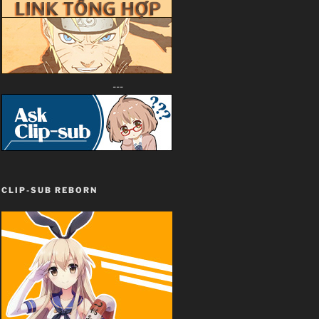
---
CLIP-SUB REBORN