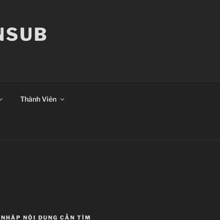
ANSUB
Thành Viên
NHẬP NỘI DUNG CẦN TÌM