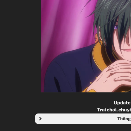
Update
Trai chơi, chuyê
Thông 