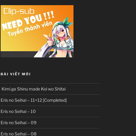
BÀI VIẾT MỚI
Kimi ga Shinu made Koi wo Shitai
Eris no Seihai – 11+12 [Completed]
Eris no Seihai – 10
Eris no Seihai – 09
Eris no Seihai – 08