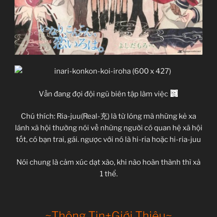
Vẫn đang đợi đội ngũ biên tập làm việc
Chú thích: Ria-juu(Real-充) là từ lóng mà những kẻ xa
lánh xã hội thường nói về những người có quan hệ xã hội
tốt, có bạn trai, gái. ngược với nó là hi-ria hoặc hi-ria-juu
Nói chung là cảm xúc dạt xào, khi nào hoàn thành thì xả
1 thể.
~Thông Tin+Giới Thiệu~