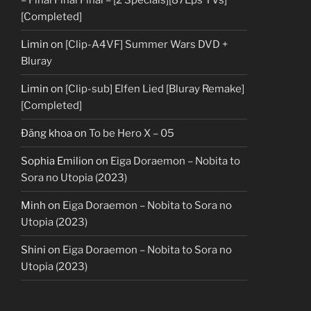
[Completed]
Limin
on
[Clip-A4VF] Summer Wars DVD +
Bluray
Limin
on
[Clip-sub] Elfen Lied [Bluray Remake]
[Completed]
Đăng khoa
on
To be Hero X – 05
Sophia Emilion
on
Eiga Doraemon – Nobita to
Sora no Utopia (2023)
Minh
on
Eiga Doraemon – Nobita to Sora no
Utopia (2023)
Shini
on
Eiga Doraemon – Nobita to Sora no
Utopia (2023)