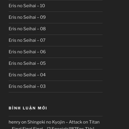
Eris no Seihai – 10
Eris no Seihai – 09
Eris no Seihai – 08
Eris no Seihai – 07
Eris no Seihai – 06
Eris no Seihai – 05
Eris no Seihai – 04
Eris no Seihai – 03
BÌNH LUẬN MỚI
henry
on
Shingeki no Kyojin – Attack on Titan
– Final Final Final – [2 Specials][87Eps TVs]