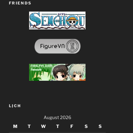
FRIENDS
LỊCH
August 2026
M
T
W
T
F
S
S