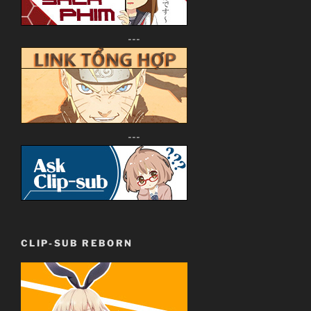
---
---
CLIP-SUB REBORN