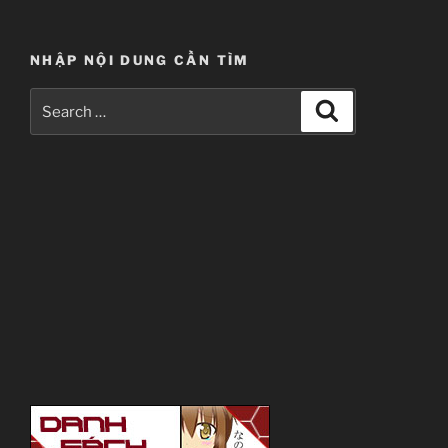
NHẬP NỘI DUNG CẦN TÌM
Search
Search
for: