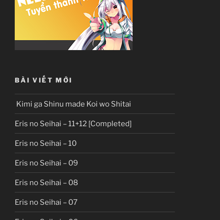
BÀI VIẾT MỚI
Kimi ga Shinu made Koi wo Shitai
Eris no Seihai – 11+12 [Completed]
Eris no Seihai – 10
Eris no Seihai – 09
Eris no Seihai – 08
Eris no Seihai – 07