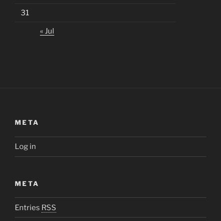
31
« Jul
META
Log in
META
Entries
RSS