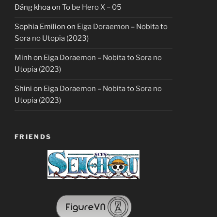
Đăng khoa
on
To be Hero X – 05
Sophia Emilion
on
Eiga Doraemon – Nobita to
Sora no Utopia (2023)
Minh
on
Eiga Doraemon – Nobita to Sora no
Utopia (2023)
Shini
on
Eiga Doraemon – Nobita to Sora no
Utopia (2023)
FRIENDS