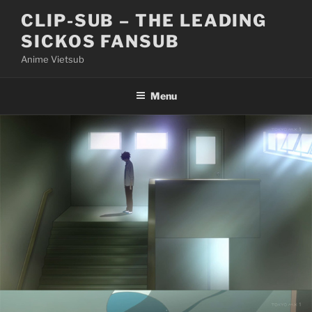
Skip
CLIP-SUB – THE LEADING
to
SICKOS FANSUB
content
Anime Vietsub
Menu