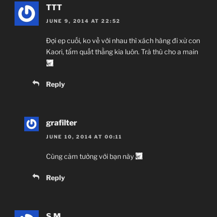
TTT
JUNE 9, 2014 AT 22:52
Đợi ep cuối, ko về với nhau thì xách hàng đi xử con
Kaori, tẩm quất thằng kia luôn. Trả thù cho a main
Reply
grafilter
JUNE 10, 2014 AT 00:11
Cùng cảm tưởng với bạn này
Reply
S.M