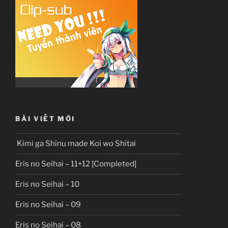
BÀI VIẾT MỚI
Kimi ga Shinu made Koi wo Shitai
Eris no Seihai – 11+12 [Completed]
Eris no Seihai – 10
Eris no Seihai – 09
Eris no Seihai – 08