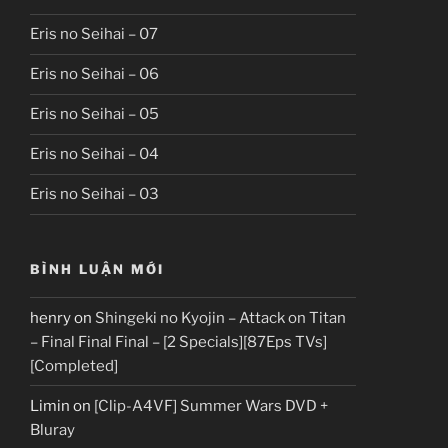
Eris no Seihai – 07
Eris no Seihai – 06
Eris no Seihai – 05
Eris no Seihai – 04
Eris no Seihai – 03
BÌNH LUẬN MỚI
henry
on
Shingeki no Kyojin – Attack on Titan
– Final Final Final – [2 Specials][87Eps TVs]
[Completed]
Limin
on
[Clip-A4VF] Summer Wars DVD +
Bluray