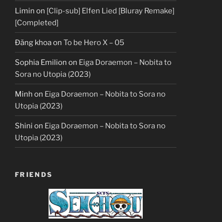
Limin
on
[Clip-sub] Elfen Lied [Bluray Remake]
[Completed]
Đăng khoa
on
To be Hero X – 05
Sophia Emilion
on
Eiga Doraemon – Nobita to
Sora no Utopia (2023)
Minh
on
Eiga Doraemon – Nobita to Sora no
Utopia (2023)
Shini
on
Eiga Doraemon – Nobita to Sora no
Utopia (2023)
FRIENDS