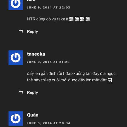
JUNE 9, 2014 AT 22:03
NTR cũng có vụ fake à
Reply
taneoka
JUNE 9, 2014 AT 21:26
đẩy lên gần đỉnh rồi 1 đạp xuống tận đáy địa ngục,
thế này thì ep cuối mới được đẩy lên mặt đất
Reply
Quân
JUNE 9, 2014 AT 20:34