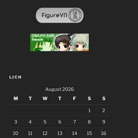
LỊCH
August 2026
M
T
W
T
F
S
S
1
2
3
4
5
6
7
8
9
10
11
12
13
14
15
16