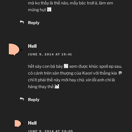
mà ko thấy là thế nào, mấy bác troll à, làm em
mừng hụt
Reply
Hell
JUNE 9, 2014 AT 19:41
hết sảy con bà bảy
xem được khúc spoil ep sau,
có cảnh trên sân thượng của Kaori với thằng kia
chí ít phải thế này mới hay chứ. xin lỗi anh chỉ là
hàng thay thế
Reply
Hell
JUNE 9, 2014 AT 20:05