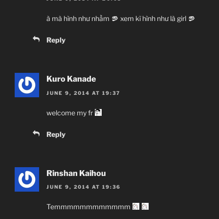
à mà hình như nhầm
xem kĩ hình như là girl
Reply
Kuro Kanade
JUNE 9, 2014 AT 19:37
welcome my fr
Reply
Rinshan Kaihou
JUNE 9, 2014 AT 19:36
Temmmmmmmmmmmm