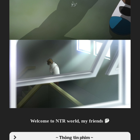
Welcome to NTR world, my friends
~ Thông tin phim ~