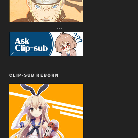
---
CLIP-SUB REBORN