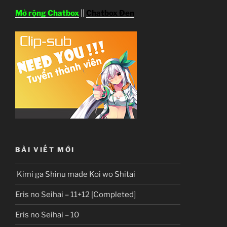
Mở rộng Chatbox
||
Chatbox Đen
BÀI VIẾT MỚI
Kimi ga Shinu made Koi wo Shitai
Eris no Seihai – 11+12 [Completed]
Eris no Seihai – 10