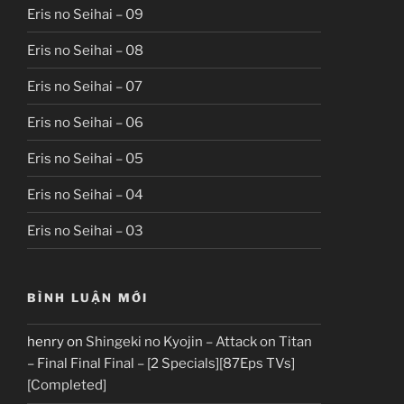
Eris no Seihai – 09
Eris no Seihai – 08
Eris no Seihai – 07
Eris no Seihai – 06
Eris no Seihai – 05
Eris no Seihai – 04
Eris no Seihai – 03
BÌNH LUẬN MỚI
henry
on
Shingeki no Kyojin – Attack on Titan
– Final Final Final – [2 Specials][87Eps TVs]
[Completed]