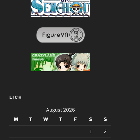
LỊCH
August 2026
M
T
W
T
F
S
S
1
2