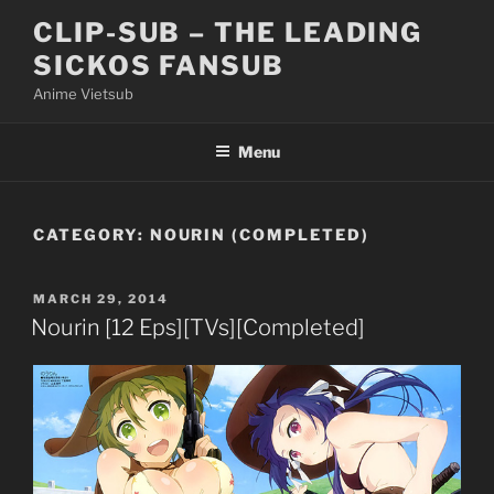
Skip
CLIP-SUB – THE LEADING
to
SICKOS FANSUB
content
Anime Vietsub
Menu
CATEGORY:
NOURIN (COMPLETED)
POSTED
MARCH 29, 2014
ON
Nourin [12 Eps][TVs][Completed]