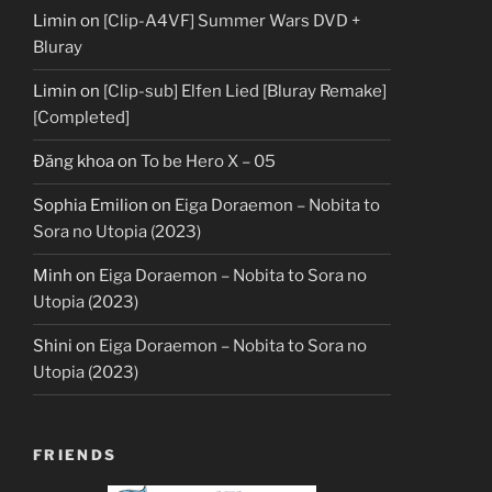
Limin
on
[Clip-A4VF] Summer Wars DVD +
Bluray
Limin
on
[Clip-sub] Elfen Lied [Bluray Remake]
[Completed]
Đăng khoa
on
To be Hero X – 05
Sophia Emilion
on
Eiga Doraemon – Nobita to
Sora no Utopia (2023)
Minh
on
Eiga Doraemon – Nobita to Sora no
Utopia (2023)
Shini
on
Eiga Doraemon – Nobita to Sora no
Utopia (2023)
FRIENDS