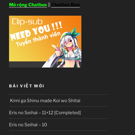
Mở rộng Chatbox
||
Chatbox Đen
BÀI VIẾT MỚI
Kimi ga Shinu made Koi wo Shitai
Eris no Seihai – 11+12 [Completed]
Eris no Seihai – 10