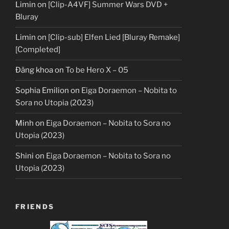
Limin
on
[Clip-A4VF] Summer Wars DVD +
Bluray
Limin
on
[Clip-sub] Elfen Lied [Bluray Remake]
[Completed]
Đăng khoa
on
To be Hero X – 05
Sophia Emilion
on
Eiga Doraemon – Nobita to
Sora no Utopia (2023)
Minh
on
Eiga Doraemon – Nobita to Sora no
Utopia (2023)
Shini
on
Eiga Doraemon – Nobita to Sora no
Utopia (2023)
FRIENDS