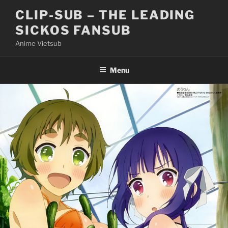
Skip
CLIP-SUB – THE LEADING
to
SICKOS FANSUB
content
Anime Vietsub
Menu