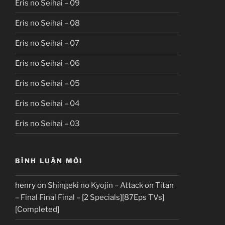
Eris no Seihai – 09
Eris no Seihai – 08
Eris no Seihai – 07
Eris no Seihai – 06
Eris no Seihai – 05
Eris no Seihai – 04
Eris no Seihai – 03
BÌNH LUẬN MỚI
henry
on
Shingeki no Kyojin – Attack on Titan
– Final Final Final – [2 Specials][87Eps TVs]
[Completed]