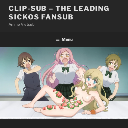
Skip
CLIP-SUB – THE LEADING
to
SICKOS FANSUB
content
Anime Vietsub
Menu