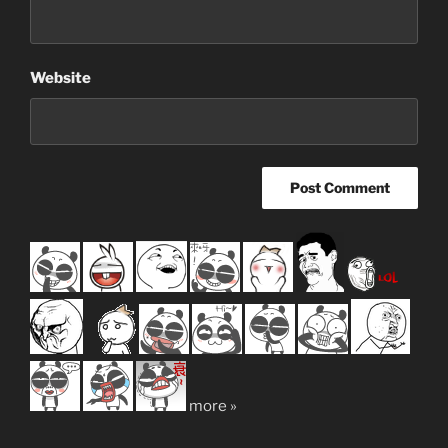
Website
more »