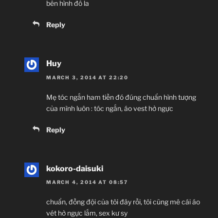
bên hình đô la
Reply
Huy
MARCH 3, 2014 AT 22:20
Mẹ tóc ngắn ham tiền đó đúng chuẩn hình tượng
của mình luôn : tóc ngắn, áo vest hở ngực
Reply
kokoro-daisuki
MARCH 4, 2014 AT 08:57
chuẩn, đồng đội của tôi đây rồi, tôi cũng mê cái áo
vét hở ngực lắm, sex kư sy