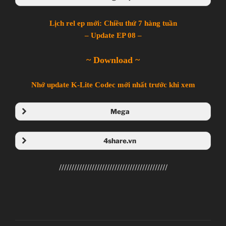
Lịch rel ep mới: Chiều thứ 7 hàng tuần
– Update EP 08 –
~ Download ~
Nhớ update K-Lite Codec mới nhất trước khi xem
Mega
Folder Mega
4share.vn
Folder 4share
///////////////////////////////////////////