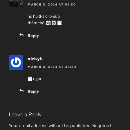
MARCH 3, 2014 AT 01:30
hú hú.tks clip-sub
thẩm thôi
Reply
nickyb
MARCH 2, 2014 AT 23:34
ngon
Reply
Leave a Reply
Your email address will not be published.
Required