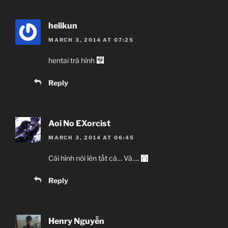
helikun
MARCH 3, 2014 AT 07:25
hentai trá hình
Reply
Aoi No EXorcist
MARCH 3, 2014 AT 06:45
Cái hình nói lên tất cả… Và….
Reply
Henry Nguyễn