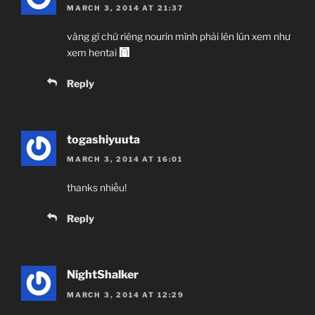
MARCH 3, 2014 AT 21:37
vâng gì chứ riêng nourin mình phải lén lún xem như
xem hentai
Reply
togashiyuuta
MARCH 3, 2014 AT 16:01
thanks nhiều!
Reply
NightShalker
MARCH 3, 2014 AT 12:29