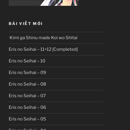
BÀI VIẾT MỚI
Kimi ga Shinu made Koi wo Shitai
Eris no Seihai – 11+12 [Completed]
Eris no Seihai – 10
Eris no Seihai – 09
Eris no Seihai – 08
Eris no Seihai – 07
Eris no Seihai – 06
Eris no Seihai – 05