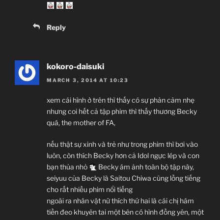
Reply
kokoro-daisuki
MARCH 3, 2014 AT 10:23
xem cái hình ở trên thì thấy có sự phản cảm nhẹ
nhưng coi hết cả tập phim thì thấy thương Becky
quá, the mother of FA,
nếu thật sự xinh và trẻ như trong phim thì bơi vào
luôn, còn thích Becky hơn cả Idol ngực lép và con
bạn thủa nhỏ
Becky ám ảnh toàn bộ tập này,
seiyuu của Becky là Saitou Chiwa cũng lồng tiếng
cho rất nhiều phim nổi tiếng
ngoài ra nhân vật nữ thích thứ hai là cái chị hám
tiền đeo khuyên tai một bên có hình đồng yên, một