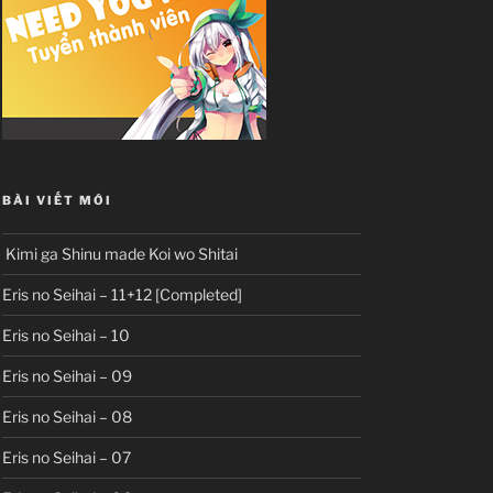
BÀI VIẾT MỚI
Kimi ga Shinu made Koi wo Shitai
Eris no Seihai – 11+12 [Completed]
Eris no Seihai – 10
Eris no Seihai – 09
Eris no Seihai – 08
Eris no Seihai – 07