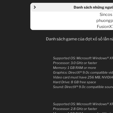
Danh sách những người
Sincos 
phuongp
FusionX
Danh sách game của đợt xổ số lần nà
Supported OS: Microsoft Windows® XP
Processor: 3.0 GHz or faster
Memory: 1 GB RAM or more
Graphics: DirectX® 9.0c compatible vi
Video card must have 256 MB, NVIDIA
Hard Drive: 8 GB free space
Sound: DirectX® 9.0c compatible soun
Supported OS: Microsoft Windows® XP
Processor: 2.8 GHz or faster