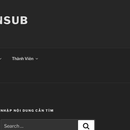
ANSUB
Thành Viên
NHẬP NỘI DUNG CẦN TÌM
Search
Search
for: