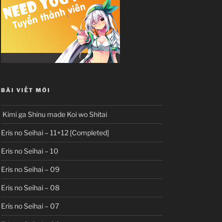
BÀI VIẾT MỚI
Kimi ga Shinu made Koi wo Shitai
Eris no Seihai – 11+12 [Completed]
Eris no Seihai – 10
Eris no Seihai – 09
Eris no Seihai – 08
Eris no Seihai – 07