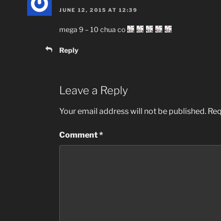
JUNE 12, 2015 AT 12:39
mega 9 – 10 chua co
Reply
Leave a Reply
Your email address will not be published.
Req
Comment
*