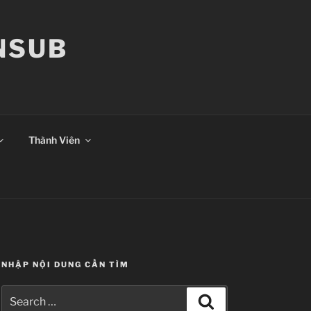
ANSUB
Thành Viên
NHẬP NỘI DUNG CẦN TÌM
Search
Search
for: