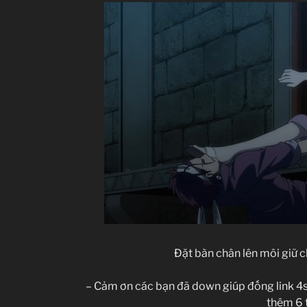
Đặt bàn chân lên môi giữ 
– Cảm ơn các bạn đã down giúp đống link 4sh
thêm 6 