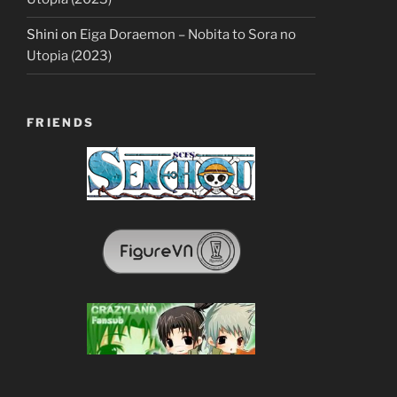
Shini
on
Eiga Doraemon – Nobita to Sora no
Utopia (2023)
FRIENDS