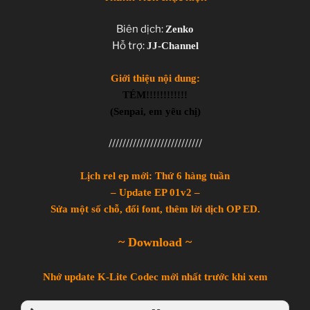
Biên dịch:
Zenko
Hỗ trợ:
JJ-Channel
Giới thiệu nội dung:
TÉM!!!!!!!!!!!!
(Senpai, em yêu chị)
///////////////////////////
Lịch rel ep mới: Thứ 6 hàng tuần
– Update EP 01v2 –
Sửa một số chỗ, đổi font, thêm lời dịch OP ED.
~ Download ~
Nhớ update K-Lite Codec mới nhất trước khi xem