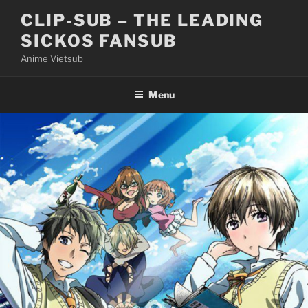
Skip
CLIP-SUB – THE LEADING
to
SICKOS FANSUB
content
Anime Vietsub
Menu