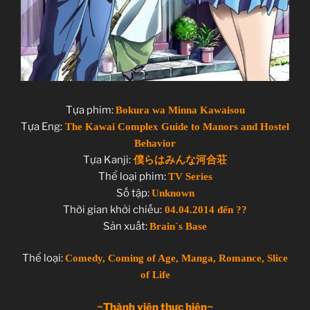
Tựa phim:
Bokura wa Minna Kawaisou
Tựa Eng:
The Kawai Complex Guide to Manors and Hostel
Behavior
Tựa Kanji:
僕らはみんな河合荘
Thể loại phim:
TV Series
Số tập:
Unknown
Thời gian khởi chiếu:
04.04.2014 đến ??
Sản xuất:
Brain`s Base
Thể loại:
Comedy, Coming of Age, Manga, Romance, Slice
of Life
~Thành viên thực hiện~