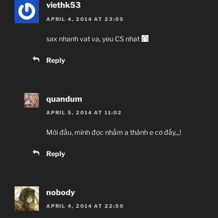
viethk53
APRIL 4, 2014 AT 23:05
sax nhanh vat va, yeu CS nhat
Reply
quandum
APRIL 5, 2014 AT 11:02
Mới đầu, mình đọc nhầm a thành e cơ đấy,,,!
Reply
nobody
APRIL 4, 2014 AT 22:50