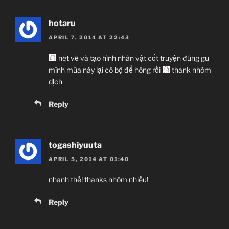
hotaru
APRIL 7, 2014 AT 22:43
nét vẽ và tạo hình nhân vật cốt truyện đúng gu
mình mùa này lại có bộ để hóng rồi
thank nhóm
dịch
Reply
togashiyuuta
APRIL 5, 2014 AT 01:40
nhanh thế! thanks nhóm nhiều!
Reply