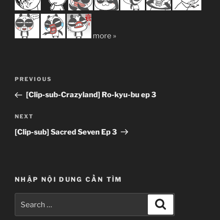
more »
Post
Previous
PREVIOUS
navigation
Post
[Clip-sub-Crazyland] Ro-kyu-bu ep 3
Next
NEXT
Post
[Clip-sub] Sacred Seven Ep 3
NHẬP NỘI DUNG CẦN TÌM
Search
Search
for: