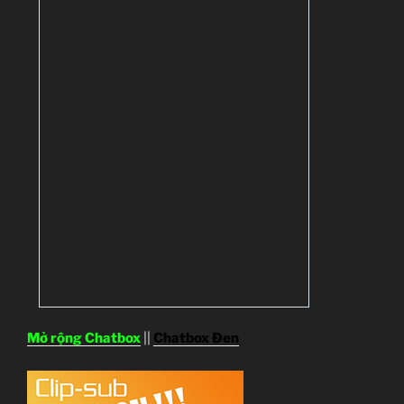
Mở rộng Chatbox
||
Chatbox Đen