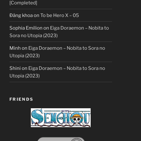
[Completed]
Đăng khoa
on
To be Hero X – 05
Sophia Emilion
on
Eiga Doraemon – Nobita to
Sora no Utopia (2023)
Minh
on
Eiga Doraemon – Nobita to Sora no
Utopia (2023)
Shini
on
Eiga Doraemon – Nobita to Sora no
Utopia (2023)
FRIENDS