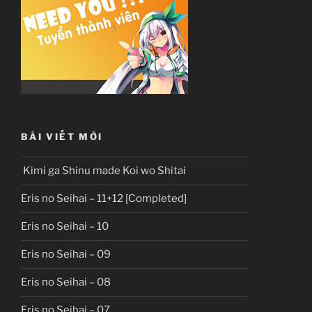
BÀI VIẾT MỚI
Kimi ga Shinu made Koi wo Shitai
Eris no Seihai – 11+12 [Completed]
Eris no Seihai – 10
Eris no Seihai – 09
Eris no Seihai – 08
Eris no Seihai – 07