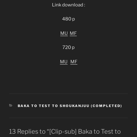
Link download :
480 p
MU
MF
720 p
MU
MF
CATEGORIES
BAKA TO TEST TO SHOUKANJUU (COMPLETED)
13 Replies to “[Clip-sub] Baka to Test to