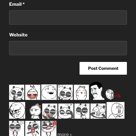
Email
*
Website
more »