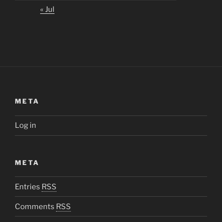
« Jul
META
Log in
META
Entries
RSS
Comments
RSS