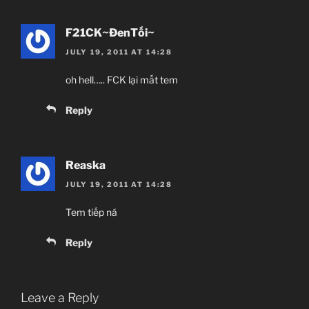
F21CK~ĐenTối~
JULY 19, 2011 AT 14:28
oh hell….. FCK lại mất tem
Reply
Reaska
JULY 19, 2011 AT 14:28
Tem tiếp ná
Reply
Leave a Reply