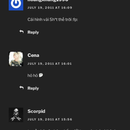
JULY 19, 2011 AT 16:09
Cái hình vãi Sh*t thế trời :fp:
Reply
Cena
JULY 19, 2011 AT 16:01
hô hô
Reply
Scorpid
JULY 19, 2011 AT 15:56