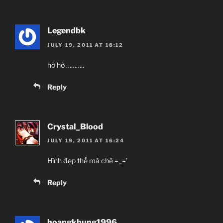
Legendbk
JULY 19, 2011 AT 18:12
hờ hờ ………..
Reply
Crystal_Blood
JULY 19, 2011 AT 16:24
Hình đẹp thế mà chê =_=’
Reply
hoangkhung1996