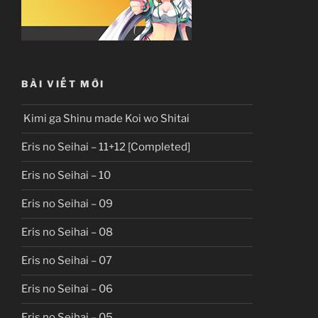
BÀI VIẾT MỚI
Kimi ga Shinu made Koi wo Shitai
Eris no Seihai – 11+12 [Completed]
Eris no Seihai – 10
Eris no Seihai – 09
Eris no Seihai – 08
Eris no Seihai – 07
Eris no Seihai – 06
Eris no Seihai – 05