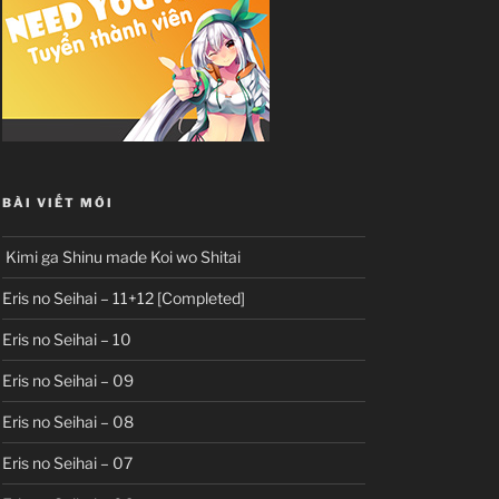
BÀI VIẾT MỚI
Kimi ga Shinu made Koi wo Shitai
Eris no Seihai – 11+12 [Completed]
Eris no Seihai – 10
Eris no Seihai – 09
Eris no Seihai – 08
Eris no Seihai – 07