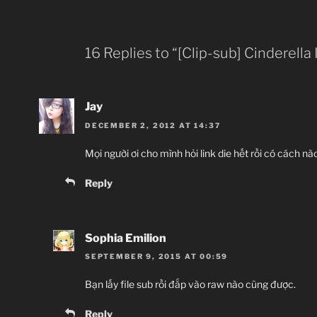
16 Replies to “[Clip-sub] Cinderella 
Jay
DECEMBER 2, 2012 AT 14:37
Mọi người ơi cho mình hỏi link die hết rồi có cách n
Reply
Sophia Emilion
SEPTEMBER 9, 2015 AT 00:59
Bạn lấy file sub rồi đắp vào raw nào cũng được.
Reply