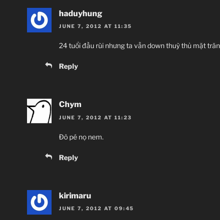
haduyhung
JUNE 7, 2012 AT 11:35
24 tuổi đầu rùi nhưng ta vẫn down thuỳ thủ mặt tră
Reply
Chym
JUNE 7, 2012 AT 11:23
Đô pé nọ nem.
Reply
kirimaru
JUNE 7, 2012 AT 09:45