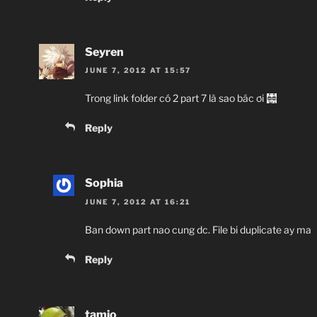
Seyren
JUNE 7, 2012 AT 15:57
Trong link folder có 2 part 7 là sao bác ơi
Reply
Sophia
JUNE 7, 2012 AT 16:21
Ban down part nao cung dc. File bi duplicate ay ma
Reply
tamio