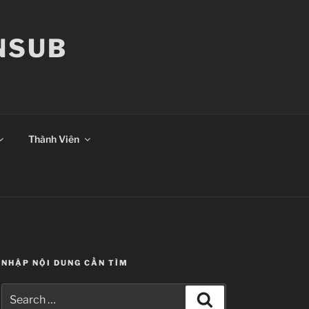
ANSUB
Thành Viên
NHẬP NỘI DUNG CẦN TÌM
Search
Search
for: