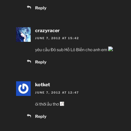
Reply
crazyracer
JUNE 7, 2012 AT 15:42
yêu cầu Đô sub Hồ Lô Biến cho anh em
Reply
kotket
JUNE 7, 2012 AT 12:47
ôi thời ấu thơ
Reply