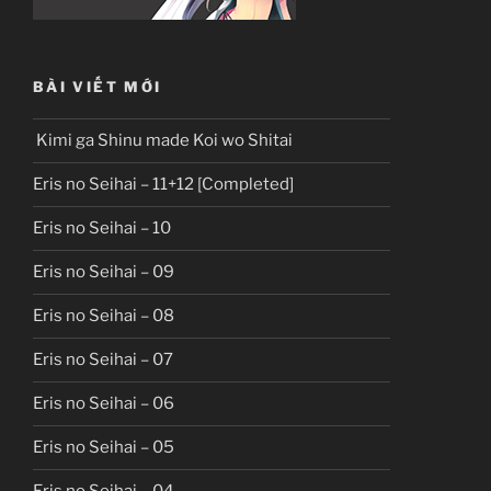
BÀI VIẾT MỚI
Kimi ga Shinu made Koi wo Shitai
Eris no Seihai – 11+12 [Completed]
Eris no Seihai – 10
Eris no Seihai – 09
Eris no Seihai – 08
Eris no Seihai – 07
Eris no Seihai – 06
Eris no Seihai – 05