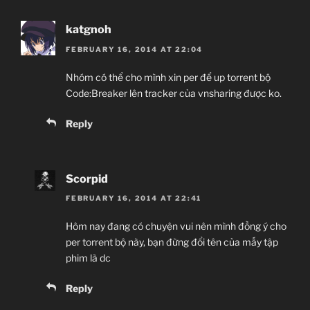
Ep 11
Ep 12
|
Ep 13
katgnoh
FEBRUARY 16, 2014 AT 22:04
Nhóm có thể cho mình xin per để up torrent bộ
Code:Breaker lên tracker của vnsharing được ko.
Reply
Scorpid
FEBRUARY 16, 2014 AT 22:41
Hôm nay đang có chuyện vui nên mình đồng ý cho
per torrent bộ này, bạn đừng đổi tên của mấy tập
phim là dc
Reply