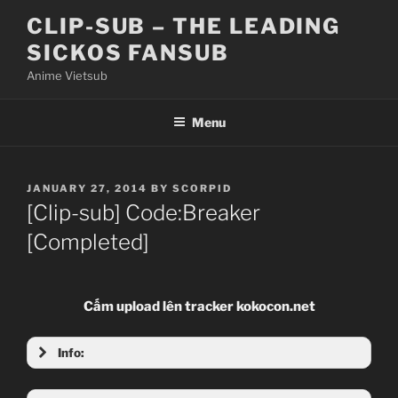
Skip
CLIP-SUB – THE LEADING
to
SICKOS FANSUB
content
Anime Vietsub
Menu
POSTED
JANUARY 27, 2014
BY
SCORPID
ON
[Clip-sub] Code:Breaker
[Completed]
Cấm upload lên tracker kokocon.net
Info: