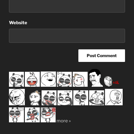
Website
more »