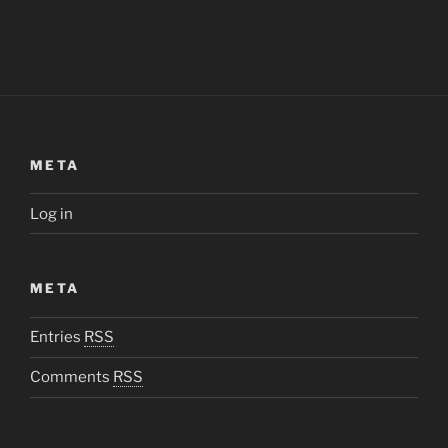
META
Log in
META
Entries
RSS
Comments
RSS