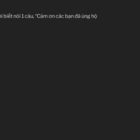
 biết nói 1 câu, “Cảm ơn các bạn đã ủng hộ