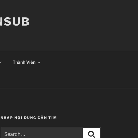
ANSUB
Thành Viên
NHẬP NỘI DUNG CẦN TÌM
Search
Search
for: