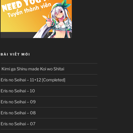
BÀI VIẾT MỚI
Kimi ga Shinu made Koi wo Shitai
Eris no Seihai – 11+12 [Completed]
Eris no Seihai – 10
Eris no Seihai – 09
Eris no Seihai – 08
Eris no Seihai – 07