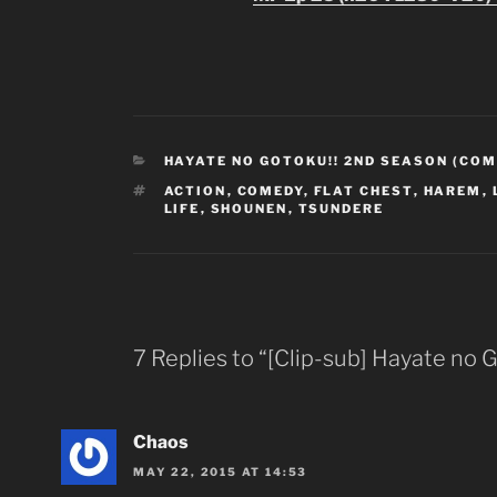
CATEGORIES
HAYATE NO GOTOKU!! 2ND SEASON (CO
TAGS
ACTION
,
COMEDY
,
FLAT CHEST
,
HAREM
,
LIFE
,
SHOUNEN
,
TSUNDERE
7 Replies to “[Clip-sub] Hayate no 
Chaos
MAY 22, 2015 AT 14:53