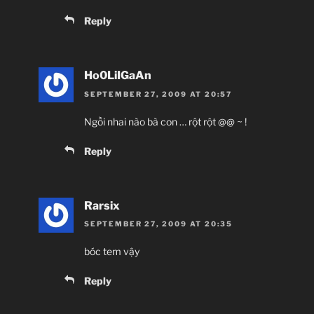
Reply
Ho0LiIGaAn
SEPTEMBER 27, 2009 AT 20:57
Ngồi nhai nào bà con … rột rột @@ ~ !
Reply
Rarsix
SEPTEMBER 27, 2009 AT 20:35
bóc tem vậy
Reply