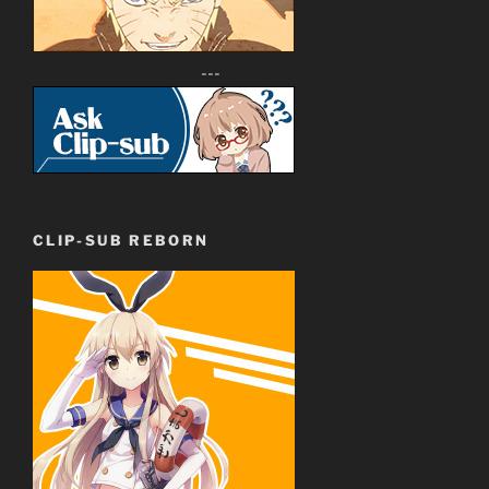
---
CLIP-SUB REBORN