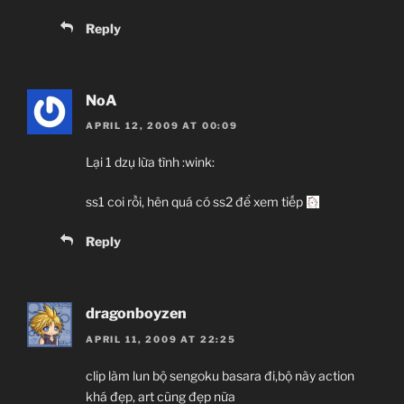
Reply
NoA
APRIL 12, 2009 AT 00:09
Lại 1 dzụ lừa tình :wink:
ss1 coi rồi, hên quá có ss2 để xem tiếp
Reply
dragonboyzen
APRIL 11, 2009 AT 22:25
clip làm lun bộ sengoku basara đi,bộ này action
khá đẹp, art cũng đẹp nữa