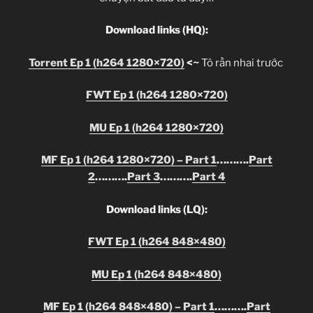
Download links (HQ):
Torrent Ep 1 (h264 1280×720)
<~
Tô rần nhai trước
FWT Ep 1 (h264 1280×720)
MU Ep 1 (h264 1280×720)
MF Ep 1 (h264 1280×720) – Part 1
……….
Part
2
……….
Part 3
……….
Part 4
Download links (LQ):
FWT Ep 1 (h264 848×480)
MU Ep 1 (h264 848×480)
MF Ep 1 (h264 848×480) – Part 1
……….
Part