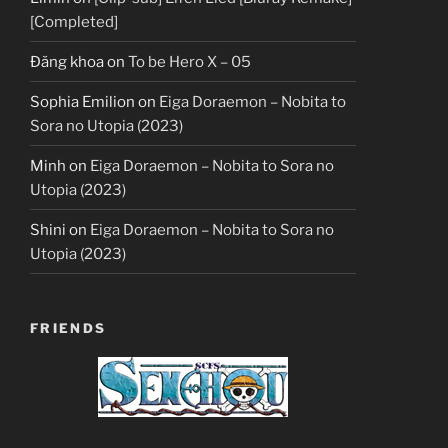
[Completed]
Đăng khoa
on
To be Hero X – 05
Sophia Emilion
on
Eiga Doraemon – Nobita to
Sora no Utopia (2023)
Minh
on
Eiga Doraemon – Nobita to Sora no
Utopia (2023)
Shini
on
Eiga Doraemon – Nobita to Sora no
Utopia (2023)
FRIENDS