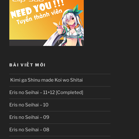
BÀI VIẾT MỚI
Kimi ga Shinu made Koi wo Shitai
Eris no Seihai – 11+12 [Completed]
Eris no Seihai – 10
Eris no Seihai – 09
Eris no Seihai – 08