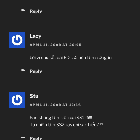
Reply
Lazy
APRIL 11, 2009 AT 20:05
bởi vì epu kết cái ED ss2 nên làm ss2 :grin:
Reply
Stu
APRIL 11, 2009 AT 12:36
Sao không làm luôn cái SS1 đi!!!
Tự nhiên làm SS2 zậy coi sao hiểu???
Reply