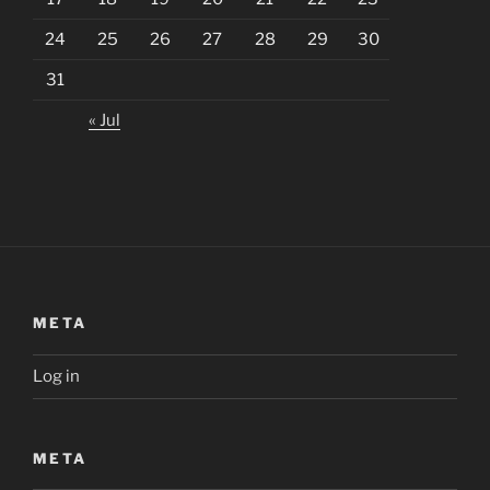
24
25
26
27
28
29
30
31
« Jul
META
Log in
META