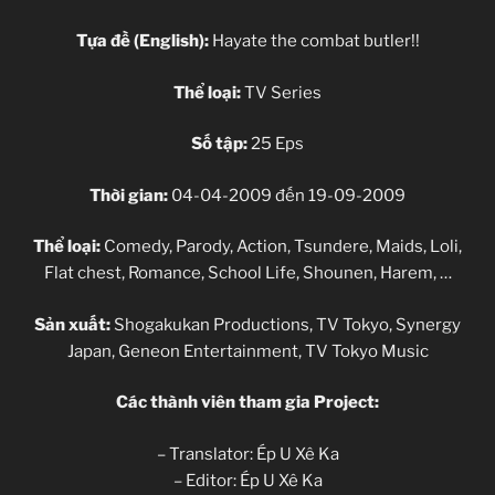
Tựa đề (English):
Hayate the combat butler!!
Thể loại:
TV Series
Số tập:
25 Eps
Thời gian:
04-04-2009 đến 19-09-2009
Thể loại:
Comedy, Parody, Action, Tsundere, Maids, Loli,
Flat chest, Romance, School Life, Shounen, Harem, …
Sản xuất:
Shogakukan Productions, TV Tokyo, Synergy
Japan, Geneon Entertainment, TV Tokyo Music
Các thành viên tham gia Project:
– Translator: Ép U Xê Ka
– Editor: Ép U Xê Ka