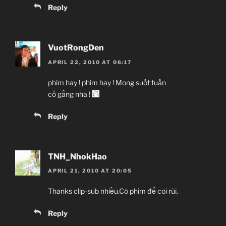
Reply
VuotRongDen
APRIL 22, 2010 AT 06:17
phim hay ! phim hay ! Mong suốt tuần
cố gắng nha !
Reply
TNH_NhokHao
APRIL 21, 2010 AT 20:05
Thanks clip-sub nhiều.Có phim để coi rùi.
Reply