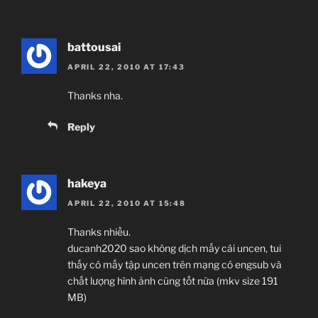
battousai
APRIL 22, 2010 AT 17:43
Thanks nha.
Reply
hakeya
APRIL 22, 2010 AT 15:48
Thanks nhiều.
ducanh2020 sao không dịch mấy cái uncen, tui
thấy có mấy tập uncen trên mạng có engsub và
chất lượng hình ảnh cũng tốt nữa (mkv size 191
MB)