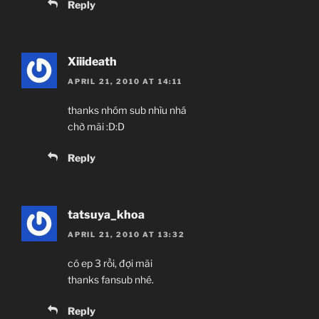
Reply
Xiiideath
APRIL 21, 2010 AT 14:11
thanks nhóm sub nhìu nhá
chờ mãi :D:D
Reply
tatsuya_khoa
APRIL 21, 2010 AT 13:32
có ep 3 rồi, đợi mãi
thanks fansub nhé.
Reply