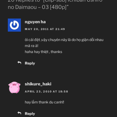
no Daimaou – 03 [480p]”
nguyen ha
MAY 20, 2011 AT 21:49
ôi cái đệt ,vậy chuyên này là do họ giận dỗi nhau
mà ra à!
haha hay thiệt , thanks
Reply
shikure_haki
APRIL 23, 2010 AT 18:58
hay lắm thank du canh!!
Reply