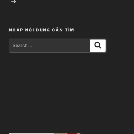
NHẬP NỘI DUNG CẦN TÌM
Search
Search
for: