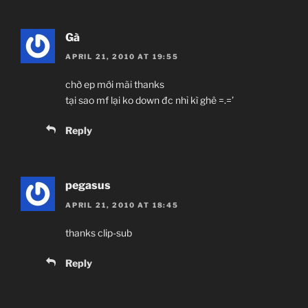
Gà
APRIL 21, 2010 AT 19:55
chờ ep mới mãi thanks
tại sao mf lại ko down đc nhỉ kì ghê =.=’
Reply
pegasus
APRIL 21, 2010 AT 18:45
thanks clip-sub
Reply