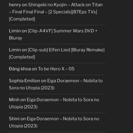
henry
on
Shingeki no Kyojin – Attack on Titan
– Final Final Final – [2 Specials][87Eps TVs]
[Completed]
Limin
on
[Clip-A4VF] Summer Wars DVD +
Bluray
Limin
on
[Clip-sub] Elfen Lied [Bluray Remake]
[Completed]
Đăng khoa
on
To be Hero X – 05
Sophia Emilion
on
Eiga Doraemon – Nobita to
Sora no Utopia (2023)
Minh
on
Eiga Doraemon – Nobita to Sora no
Utopia (2023)
Shini
on
Eiga Doraemon – Nobita to Sora no
Utopia (2023)