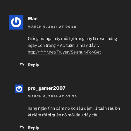
Mae
MARCH 6, 2014 AT 00:18
Giống manga này mỗi tội trong này là reset hàng
ngày còn trong PV 1 tuần là may đấy :v
http://******.net/Truyen/Seishun-For-Get
Reply
pro_gamer2007
MARCH 6, 2014 AT 03:35
hàng ngày tình cảm nó ko sâu đậm , 1 tuần sau bn
kỉ niệm rồi bị quên nó mới đau đấy cậu .
Reply