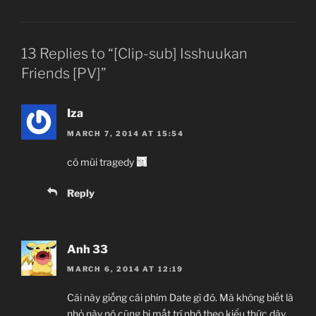
13 Replies to “[Clip-sub] Isshuukan
Friends [PV]”
Iza
MARCH 7, 2014 AT 15:54
có mùi tragedy
Reply
Anh 33
MARCH 6, 2014 AT 12:19
Cái này giống cái phim Date gì đó. Mà không biết là
nhỏ này nó cũng bị mất trí nhớ theo kiểu thức dậy