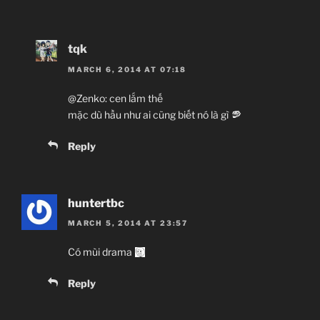
tqk
MARCH 6, 2014 AT 07:18
@Zenko: cen lắm thế
mặc dù hầu như ai cũng biết nó là gì
Reply
huntertbc
MARCH 5, 2014 AT 23:57
Có mùi drama
Reply