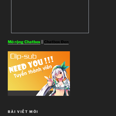
Mở rộng Chatbox
||
Chatbox Đen
BÀI VIẾT MỚI