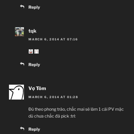
Reply
tqk
MARCH 6, 2014 AT 07:16
Reply
Vợ Tôm
MARCH 6, 2014 AT 01:28
Đú theo phong trào, chắc mai sẽ làm 1 cái PV mặc
dù chưa chắc đã pick :trl:
Reply