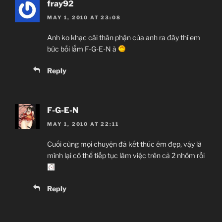
fray92
MAY 1, 2010 AT 23:08
Anh ko khạc cái thân phận của anh ra đây thì em
bức bối lắm F-G-E-N à
Reply
F-G-E-N
MAY 1, 2010 AT 22:11
Cuối cùng mọi chuyện đã kết thúc êm đẹp, vậy là
mình lại có thể tiếp tục làm việc trên cả 2 nhóm rồi
Reply