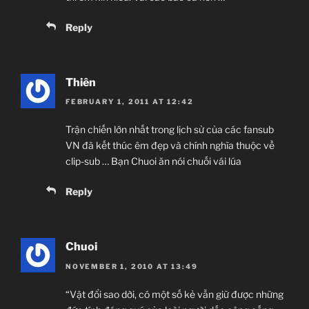
Reply
Thiên
FEBRUARY 1, 2011 AT 12:42
Trận chiến lớn nhất trong lịch sử của các fansub
VN đã kết thúc êm đẹp và chính nghĩa thuộc về
clip-sub … Bạn Chuoi ăn nói chuối vái lúa
Reply
Chuoi
NOVEMBER 1, 2010 AT 13:49
“Vật đổi sao dời, có một số kẻ vẫn giữ được những