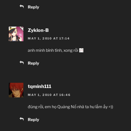
Reply
Zyklon-B
MAY 1, 2010 AT 17:14
anh minh bình tĩnh, xong rồi
Reply
tqminh111
MAY 1, 2010 AT 16:46
đúng rồi, em họ Quảng Nổ nhà ta hư lắm ấy =))
Reply