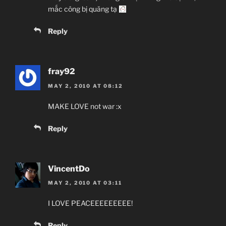
mắc công bị quăng tạ
Reply
fray92
MAY 2, 2010 AT 08:12
MAKE LOVE not war :x
Reply
VincentDo
MAY 2, 2010 AT 03:11
I LOVE PEACEEEEEEEEE!
Reply