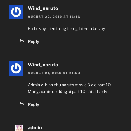
Wind_naruto
AUGUST 22, 2010 AT 16:16
Ra la` vay. Lieu trong tuong lai co`n ko vay
Reply
Wind_naruto
AUGUST 21, 2010 AT 21:53
Admin ơi hinh như naruto movie 3 die part 10.
Mong admin up dùng ại part 10 cái . Thanks
Reply
admin