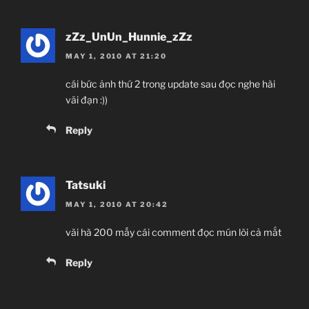
zZz_UnUn_Hunnie_zZz
MAY 1, 2010 AT 21:20
cái bức ảnh thứ 2 trong update sau đọc nghe hài
vãi đạn :))
Reply
Tatsuki
MAY 1, 2010 AT 20:42
vãi hà 200 mấy cái comment đọc mún lòi cả mắt
Reply