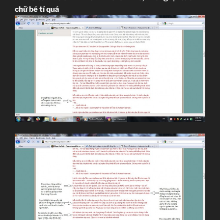
chữ bé tí quá