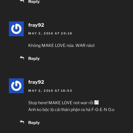
Reply
fray92
MAY 2, 2010 AT 20:18
Không MAKE LOVE nữa. WAR nào!
Reply
fray92
MAY 2, 2010 AT 18:53
Stop here! MAKE LOVE not war rồi
Anh ko bộc lộ cái thân phận ra hả F-G-E-N O.o
Reply