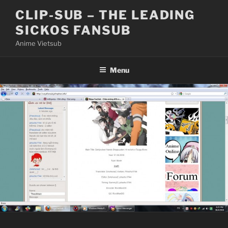
Skip
CLIP-SUB – THE LEADING
to
SICKOS FANSUB
content
Anime Vietsub
Menu