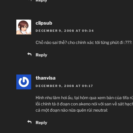
clipsub
DECEMBER 9, 2008 AT 09:34
Chỗ nào sai thế? cho chính xác tới từng phút đi :???:
Reply
thanvisa
DECEMBER 9, 2008 AT 09:17
Hình như làm hơi ẩu, tại hôm qua xem bản của tifa 
lỗi chính tả ở đoạn con akeno nói với san về sát hạch
cả một đoạn nào nữa quên rùi :neutral:
Reply