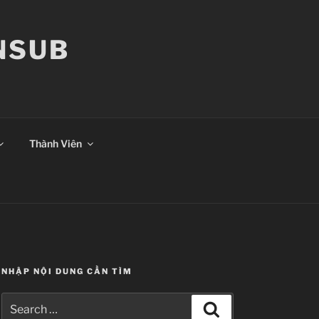
ANSUB
Thành Viên
NHẬP NỘI DUNG CẦN TÌM
Search
Search
for: