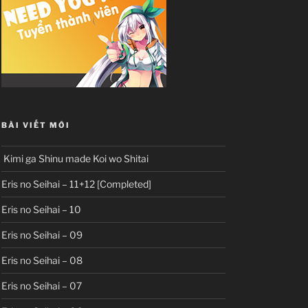
BÀI VIẾT MỚI
Kimi ga Shinu made Koi wo Shitai
Eris no Seihai – 11+12 [Completed]
Eris no Seihai – 10
Eris no Seihai – 09
Eris no Seihai – 08
Eris no Seihai – 07