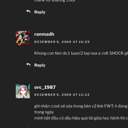
Reply
ranmadh
DECEMBER 9, 2008 AT 16:29
Khong con tien do 1 tuan/2 tap nua a :roll: SHOCK g
Reply
orc_1987
DECEMBER 9, 2008 AT 12:22
ghi nhận :cool: sẽ sửa trong bản v2 link FWT; h đang 
trong ngày
mình bắt đầu có dấu hiệu quá tải giữa học hành thi c