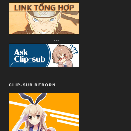
---
CLIP-SUB REBORN