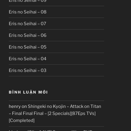
Eris no Seihai – 09
Eris no Seihai – 08
Eris no Seihai – 07
Eris no Seihai – 06
Eris no Seihai – 05
Eris no Seihai – 04
Eris no Seihai – 03
BÌNH LUẬN MỚI
henry
on
Shingeki no Kyojin – Attack on Titan
– Final Final Final – [2 Specials][87Eps TVs]
[Completed]