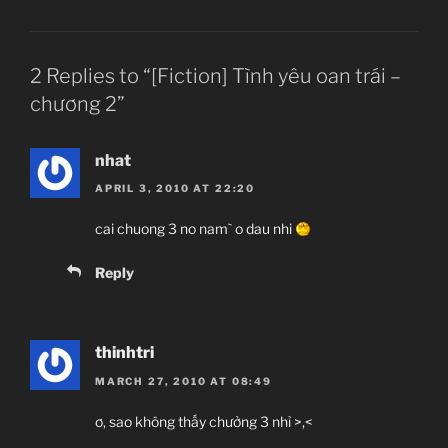
2 Replies to “[Fiction] Tình yêu oan trái –
chương 2”
nhat
APRIL 3, 2010 AT 22:20
cai chuong 3 no nam` o dau nhi
Reply
thinhtri
MARCH 27, 2010 AT 08:49
ơ, sao không thấy chưởng 3 nhỉ >,<