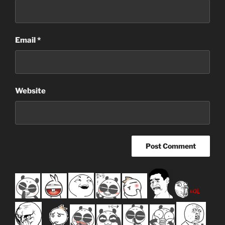
Email
*
Website