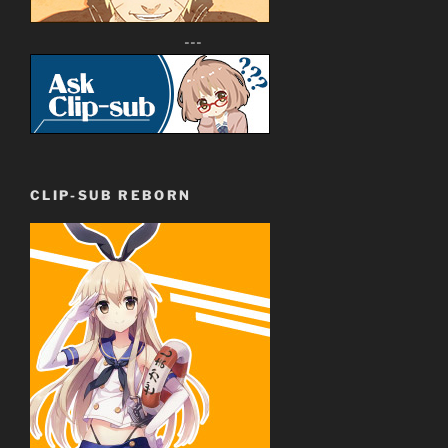
---
CLIP-SUB REBORN