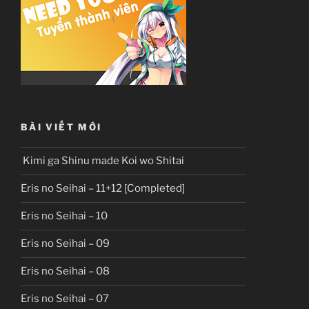
BÀI VIẾT MỚI
Kimi ga Shinu made Koi wo Shitai
Eris no Seihai – 11+12 [Completed]
Eris no Seihai – 10
Eris no Seihai – 09
Eris no Seihai – 08
Eris no Seihai – 07