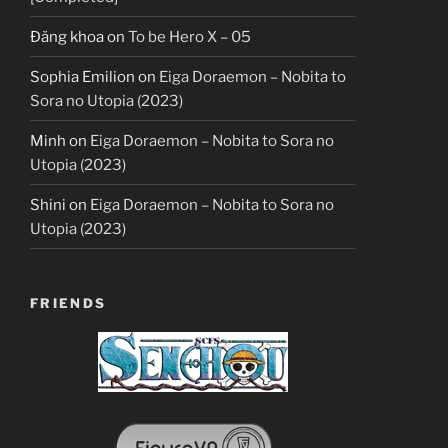
Đăng khoa
on
To be Hero X – 05
Sophia Emilion
on
Eiga Doraemon – Nobita to
Sora no Utopia (2023)
Minh
on
Eiga Doraemon – Nobita to Sora no
Utopia (2023)
Shini
on
Eiga Doraemon – Nobita to Sora no
Utopia (2023)
FRIENDS