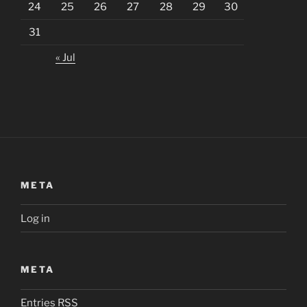
24
25
26
27
28
29
30
31
« Jul
META
Log in
META
Entries
RSS