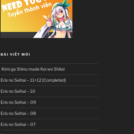
BÀI VIẾT MỚI
Kimi ga Shinu made Koi wo Shitai
Eris no Seihai – 11+12 [Completed]
Eris no Seihai – 10
Eris no Seihai – 09
Eris no Seihai – 08
Eris no Seihai – 07