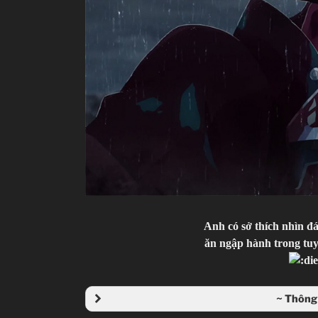
Anh có sở thích nhìn đ
ăn ngập hành trong tu
~ Thông 