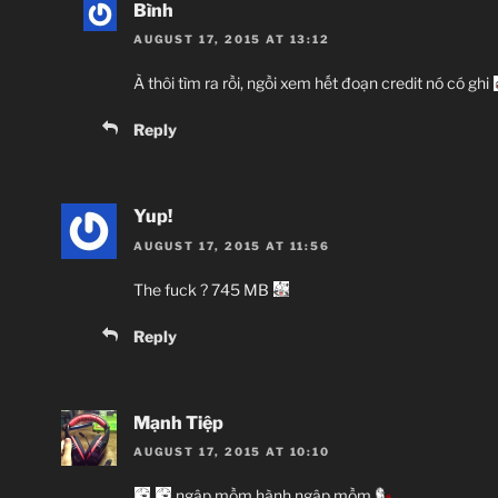
Bình
AUGUST 17, 2015 AT 13:12
À thôi tìm ra rồi, ngồi xem hết đoạn credit nó có ghi
Reply
Yup!
AUGUST 17, 2015 AT 11:56
The fuck ? 745 MB
Reply
Mạnh Tiệp
AUGUST 17, 2015 AT 10:10
ngập mồm hành ngập mồm