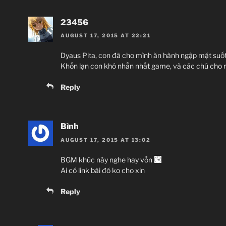
23456
AUGUST 17, 2015 AT 22:21
Dyaus Pita, con đã cho mình ăn hành ngập mặt suốt 
Khốn lạn con khó nhằn nhất game, và các chú cho n
Reply
Bình
AUGUST 17, 2015 AT 13:02
BGM khúc này nghe hay vồn
Ai có link bài đó ko cho xin
Reply