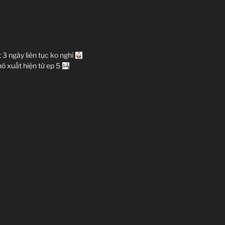
3 ngày liên tục ko nghỉ
ó xuất hiện từ ep 5