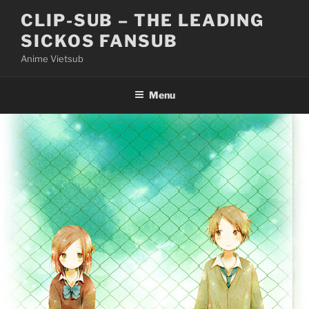
Skip
CLIP-SUB – THE LEADING
to
SICKOS FANSUB
content
Anime Vietsub
Menu