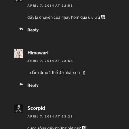
APRIL 7, 2014 AT 22:53
đấy là chuyện của ngày hôm qua ú u ú ù
Reply
Himawari
APRIL 7, 2014 AT 22:58
ra lắm drop 1 thể đỡ phải són =))
Reply
Scorpid
APRIL 7, 2014 AT 23:23
cuộc sống đầy những bất ngờ