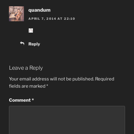
quandum
APRIL 7, 2014 AT 22:10
Reply
Leave a Reply
Your email address will not be published.
Required
fields are marked
*
Comment
*