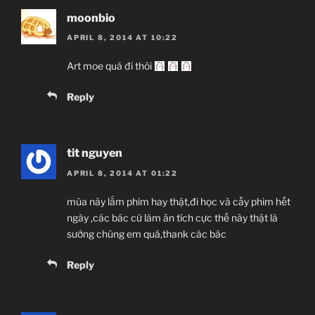
moonbio
APRIL 8, 2014 AT 10:22
Art moe quá đi thôi
Reply
tit nguyen
APRIL 8, 2014 AT 01:22
mùa này lắm phim hay thật,đi học và cầy phim hết
ngày ,các bác cứ làm ăn tích cực thế này thật là
sướng chúng em quá,thank các bác
Reply