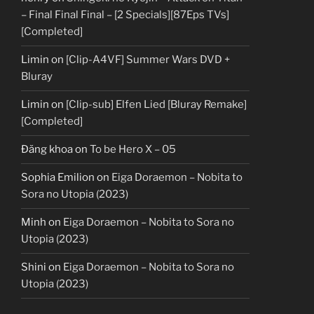
– Final Final Final – [2 Specials][87Eps TVs]
[Completed]
Limin
on
[Clip-A4VF] Summer Wars DVD +
Bluray
Limin
on
[Clip-sub] Elfen Lied [Bluray Remake]
[Completed]
Đăng khoa
on
To be Hero X – 05
Sophia Emilion
on
Eiga Doraemon – Nobita to
Sora no Utopia (2023)
Minh
on
Eiga Doraemon – Nobita to Sora no
Utopia (2023)
Shini
on
Eiga Doraemon – Nobita to Sora no
Utopia (2023)