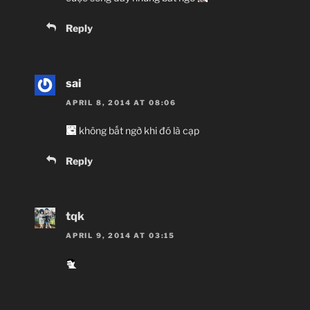
Reply
sai
APRIL 8, 2014 AT 08:06
không bất ngờ khi đó là cạp
Reply
tqk
APRIL 9, 2014 AT 03:15