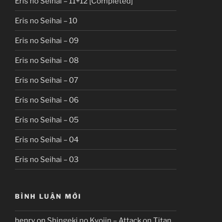
Eris no Seihai – 11+12 [Completed]
Eris no Seihai – 10
Eris no Seihai – 09
Eris no Seihai – 08
Eris no Seihai – 07
Eris no Seihai – 06
Eris no Seihai – 05
Eris no Seihai – 04
Eris no Seihai – 03
BÌNH LUẬN MỚI
henry
on
Shingeki no Kyojin – Attack on Titan