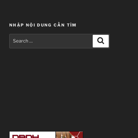
NHẬP NỘI DUNG CẦN TÌM
Search
Search
for: