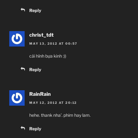
Reply
christ_tdt
MAY 13, 2012 AT 00:57
cái hình bựa kinh :))
Reply
RainRain
MAY 12, 2012 AT 20:12
hehe. thank nha’. phim hay lam.
Reply