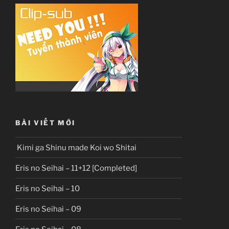
BÀI VIẾT MỚI
Kimi ga Shinu made Koi wo Shitai
Eris no Seihai – 11+12 [Completed]
Eris no Seihai – 10
Eris no Seihai – 09