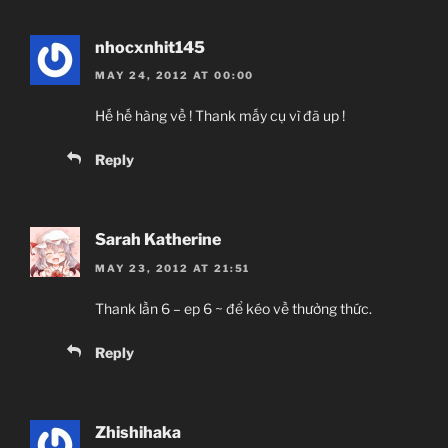
nhocxnhit145
MAY 24, 2012 AT 00:00
Hế hế hàng về ! Thank mấy cụ vì đã up !
Reply
Sarah Katherine
MAY 23, 2012 AT 21:51
Thank lần 6 – ep 6 ~ để kéo về thưởng thức.
Reply
Zhishihaka