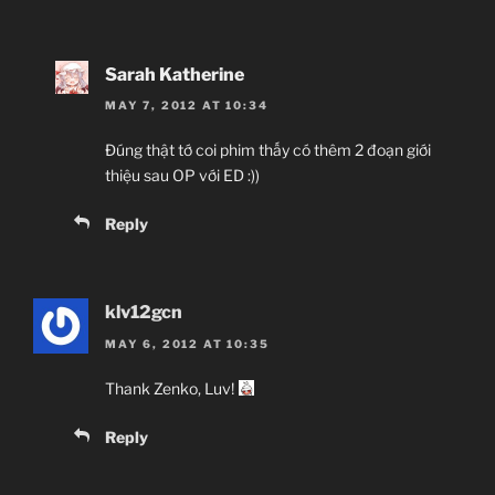
Sarah Katherine
MAY 7, 2012 AT 10:34
Đúng thật tớ coi phim thấy có thêm 2 đoạn giới
thiệu sau OP với ED :))
Reply
klv12gcn
MAY 6, 2012 AT 10:35
Thank Zenko, Luv!
Reply