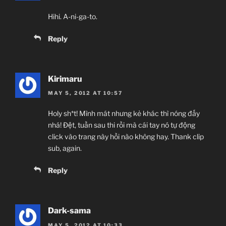
Hihi. A-ni-ga-to.
Reply
Kirimaru
MAY 5, 2012 AT 10:57
Holy sh*t! Mình mát nhưng kẻ khác thì nóng đấy
nhá! Đệt, tuần sau thi rồi mà cái tay nó tự động
click vào trang này hồi nào không hay. Thank clip
sub, again.
Reply
Dark-sama
MAY 5, 2012 AT 10:33