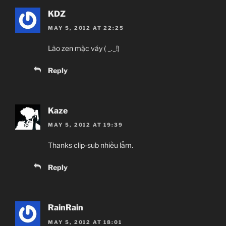
KDZ
MAY 5, 2012 AT 22:25
Lão zen mặc váy ( _._!)
Reply
Kaze
MAY 5, 2012 AT 19:39
Thanks clip-sub nhiều lắm.
Reply
RainRain
MAY 5, 2012 AT 18:01