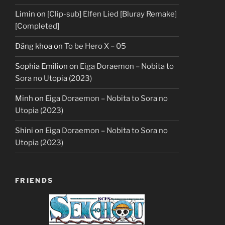
Limin
on
[Clip-sub] Elfen Lied [Bluray Remake]
[Completed]
Đăng khoa
on
To be Hero X – 05
Sophia Emilion
on
Eiga Doraemon – Nobita to
Sora no Utopia (2023)
Minh
on
Eiga Doraemon – Nobita to Sora no
Utopia (2023)
Shini
on
Eiga Doraemon – Nobita to Sora no
Utopia (2023)
FRIENDS