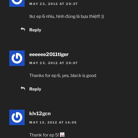
MAY 23, 2012 AT 20:37
tkz ep 6 nhìu, hình đúng là bựa thiệt!! :))
Reply
eeeeee2011tiger
MAY 23, 2012 AT 20:07
Thanks for ep 6, yes, black is good
Reply
klv12gcn
MAY 13, 2012 AT 14:05
Thank for ep 5!