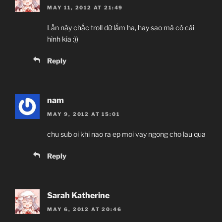
MAY 11, 2012 AT 21:49
Lần này chắc troll dữ lắm ha, hay sao mà có cái
hình kia :))
Reply
nam
MAY 9, 2012 AT 15:01
chu sub oi khi nao ra ep moi vay ngong cho lau qua
Reply
Sarah Katherine
MAY 6, 2012 AT 20:46