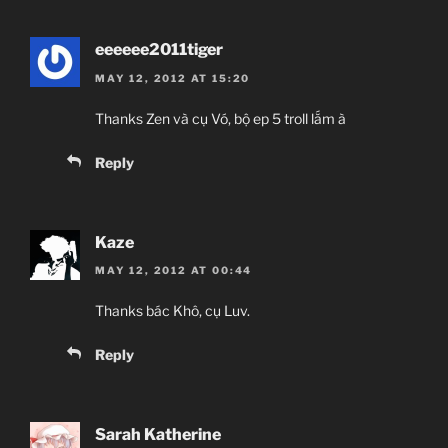
eeeeee2011tiger
MAY 12, 2012 AT 15:20
Thanks Zen và cụ Vó, bộ ep 5 troll lắm à
Reply
Kaze
MAY 12, 2012 AT 00:44
Thanks bác Khô, cụ Luv.
Reply
Sarah Katherine