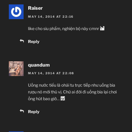
Giới thiệu nội dung:
Raiser
Cuộc xâm lăng của Gauna.
MAY 14, 2014 AT 22:16
like cho siu phẩm, nghiện bộ này cmnr
Reply
quandum
MAY 14, 2014 AT 22:08
Uống nước tiểu là ohải tu trực tiếp như uống bia
rượu nó mới thú vị. Chứ ai đời đi uống bia lại chơi
ống hút bao giờ…
Reply