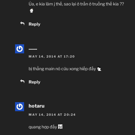
Ủa, e kia làm j thế, sao lại ở trần ở truồng thế kia ??
Reply
.......
MAY 14, 2014 AT 17:20
bị thằng main nó cứu xong hiếp đấy
Reply
hotaru
MAY 14, 2014 AT 20:24
quang hợp đấy