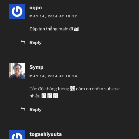
oqpo
MAY 14, 2014 AT 18:27
Đập tan thằng main đi
Reply
Symp
MAY 14, 2014 AT 18:24
Tốc độ không tưởng
cám ơn nhóm sub cực
nhiều
Reply
togashiyuuta