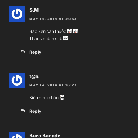
S.M
MAY 14, 2014 AT 16:53
Bác Zen cắn thuốc
Thank nhóm sub
Reply
t@lu
MAY 14, 2014 AT 16:23
Siêu cmn nhân
Reply
Kuro Kanade