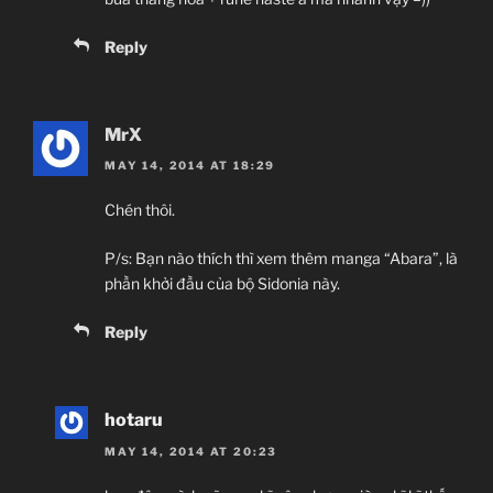
Reply
MrX
MAY 14, 2014 AT 18:29
Chén thôi.
P/s: Bạn nào thích thì xem thêm manga “Abara”, là
phần khởi đầu của bộ Sidonia này.
Reply
hotaru
MAY 14, 2014 AT 20:23