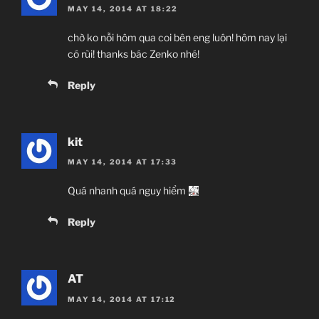
MAY 14, 2014 AT 18:22
chờ ko nỗi hôm qua coi bên eng luôn! hôm nay lại
có rùi! thanks bác Zenko nhé!
Reply
kit
MAY 14, 2014 AT 17:33
Quá nhanh quá nguy hiểm
Reply
AT
MAY 14, 2014 AT 17:12