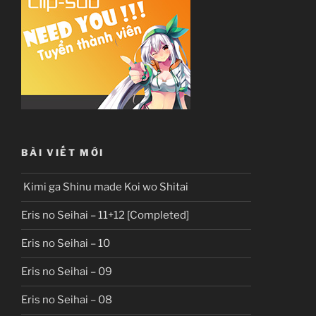
BÀI VIẾT MỚI
Kimi ga Shinu made Koi wo Shitai
Eris no Seihai – 11+12 [Completed]
Eris no Seihai – 10
Eris no Seihai – 09
Eris no Seihai – 08