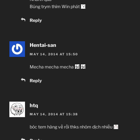
Búng trym thím Win phát
Reply
Hentai-san
MAY 14, 2014 AT 15:50
Mecha mecha mecha
Reply
htq
MAY 14, 2014 AT 15:38
bóc tem hàng về rồi thks nhóm dịch nhiều