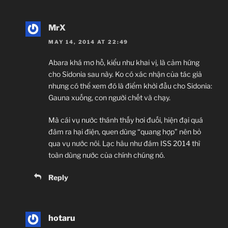
MrX
MAY 14, 2014 AT 22:49
Abara khá mơ hồ, kiểu như khai vị, là cảm hứng
cho Sidonia sau này. Ko có xác nhận của tác giả
nhưng có thể xem đó là điểm khởi đầu cho Sidonia:
Gauna xuống, con người chết và chạy.
Mà cái vụ nước thánh thấy hơi đuối, hiện đại quá
đâm ra hại điện, quen dùng “quang hợp” nên bỏ
qua vụ nước nôi. Lạc hâu như đám ISS 2014 thì
toàn dùng nước của chính chúng nó.
Reply
hotaru