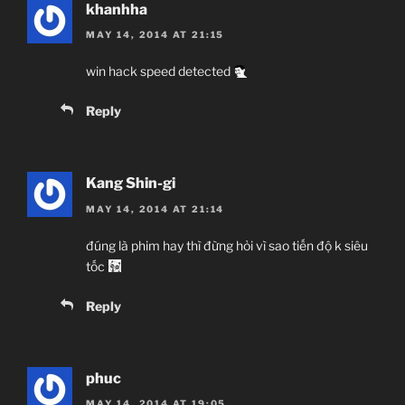
khanhha
MAY 14, 2014 AT 21:15
win hack speed detected
Reply
Kang Shin-gi
MAY 14, 2014 AT 21:14
đúng là phim hay thì đừng hỏi vì sao tiến độ k siêu
tốc
Reply
phuc
MAY 14, 2014 AT 19:05