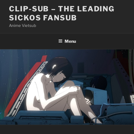
Skip
CLIP-SUB – THE LEADING
to
SICKOS FANSUB
content
Anime Vietsub
Menu