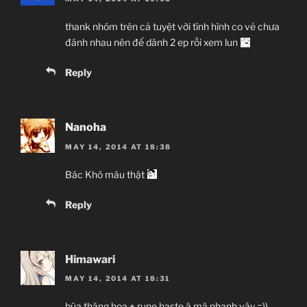
thank nhóm trên cả tuyệt vời tình hình co vẻ chưa
đánh nhau nên để dành 2 ep rồi xem lun
Reply
Nanoha
MAY 14, 2014 AT 18:38
Bác Khô máu thật
Reply
Himawari
MAY 14, 2014 AT 18:31
bùa thăng hoa + rune haste à mà nhanh vậy =))