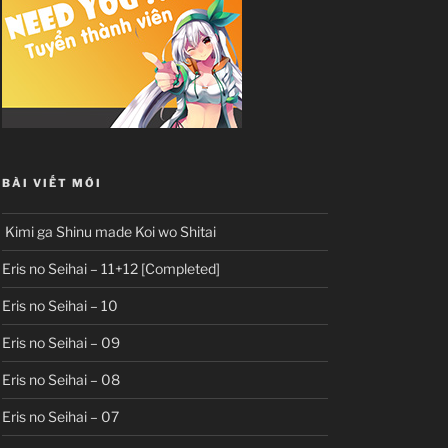
BÀI VIẾT MỚI
Kimi ga Shinu made Koi wo Shitai
Eris no Seihai – 11+12 [Completed]
Eris no Seihai – 10
Eris no Seihai – 09
Eris no Seihai – 08
Eris no Seihai – 07