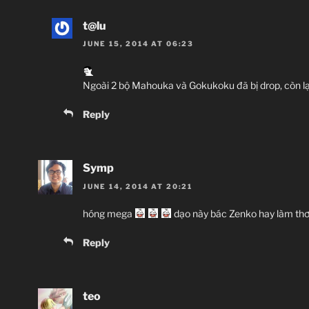
t@lu
JUNE 15, 2014 AT 06:23
Ngoài 2 bộ Mahouka và Gokukoku đã bị drop, còn lạ
Reply
Symp
JUNE 14, 2014 AT 20:21
hóng mega
dạo này bác Zenko hay làm th
Reply
teo