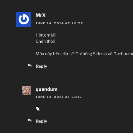
MrX
JUNE 14, 2014 AT 20:22
Hóng mãi!!
Chén thôi!
Mùa này trên clip-s** Chỉ hóng Sidonia và Gochuum
Reply
quandum
JUNE 14, 2014 AT 21:12
Reply