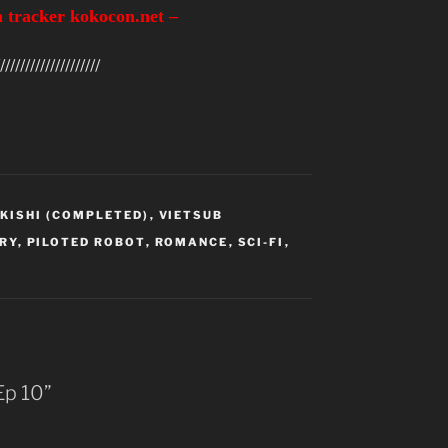
 tracker kokocon.net –
////////////////////
 KISHI (COMPLETED)
,
VIETSUB
RY
,
PILOTED ROBOT
,
ROMANCE
,
SCI-FI
,
Ep 10”