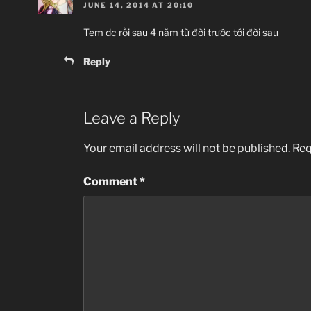
JUNE 14, 2014 AT 20:10
Tem dc rồi sau 4 năm từ đời trước tới đời sau
Reply
Leave a Reply
Your email address will not be published.
Req
Comment
*