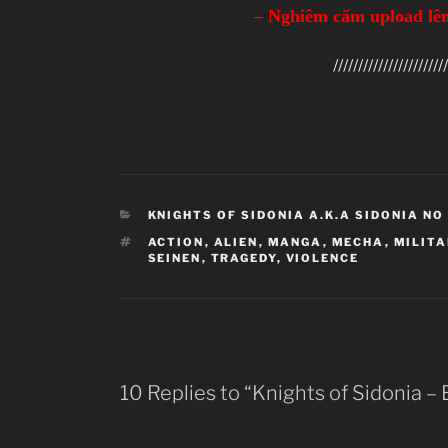
– Nghiêm cấm upload lên
///////////////////////
CATEGORIES
KNIGHTS OF SIDONIA A.K.A SIDONIA NO
TAGS
ACTION
,
ALIEN
,
MANGA
,
MECHA
,
MILITA
SEINEN
,
TRAGEDY
,
VIOLENCE
10 Replies to “Knights of Sidonia – 