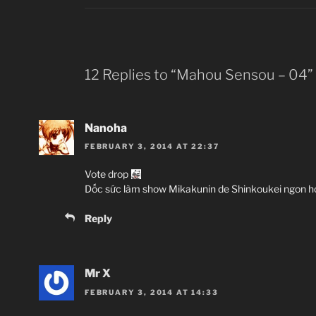
12 Replies to “Mahou Sensou – 04”
Nanoha
FEBRUARY 3, 2014 AT 22:37
Vote drop
Dốc sức làm show Mikakunin de Shinkoukei ngon 
Reply
Mr X
FEBRUARY 3, 2014 AT 14:33