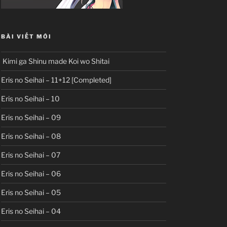
BÀI VIẾT MỚI
Kimi ga Shinu made Koi wo Shitai
Eris no Seihai – 11+12 [Completed]
Eris no Seihai – 10
Eris no Seihai – 09
Eris no Seihai – 08
Eris no Seihai – 07
Eris no Seihai – 06
Eris no Seihai – 05
Eris no Seihai – 04