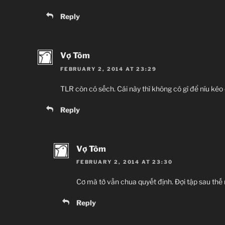
Reply
Vợ Tôm
FEBRUARY 2, 2014 AT 23:29
TLR còn có sếch. Cái này thì không có gì để níu ké
Reply
Vợ Tôm
FEBRUARY 2, 2014 AT 23:30
Cơ mà tớ vẫn chua quyết định. Đợi tập sau thế 
Reply