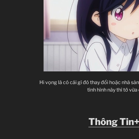
Hi vọng là có cái gì đó thay đổi hoặc nhà sản
tình hình này thì tớ vừ
Thông Tin+