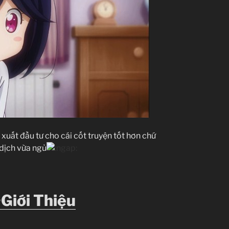
 xuất đầu tư cho cái cốt truyện tốt hơn chứ
a dịch vừa ngủ
Giới Thiệu