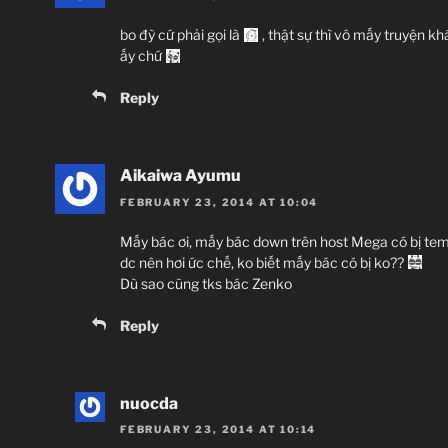
bo đỳ cứ phải gọi là
, thật sự thì vô mấy truyện k
ấy chứ
Reply
Aikaiwa Ayumu
FEBRUARY 23, 2014 AT 10:04
Mấy bác ơi, mấy bác down trên host Mega có bị tem
dc nên hơi ức chế, ko biết mấy bác có bị ko??
Dù sao cũng tks bác Zenko
Reply
nuocda
FEBRUARY 23, 2014 AT 10:14