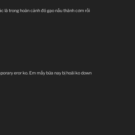
hác là trong hoàn cảnh đó gạo nấu thành cơm rồi
porary eror ko. Em mấy bữa nay bị hoài ko down