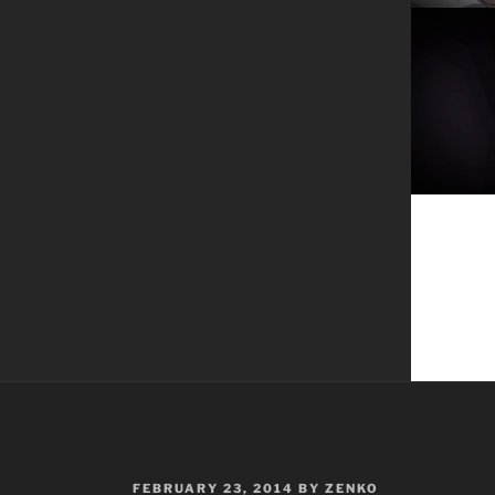
POSTED
FEBRUARY 23, 2014
BY
ZENKO