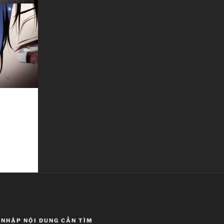
NHẬP NỘI DUNG CẦN TÌM