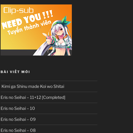
BÀI VIẾT MỚI
Kimi ga Shinu made Koi wo Shitai
Eris no Seihai – 11+12 [Completed]
Eris no Seihai – 10
Eris no Seihai – 09
Eris no Seihai – 08