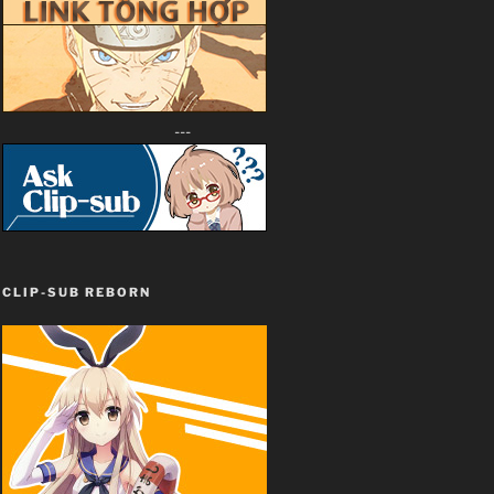
---
CLIP-SUB REBORN