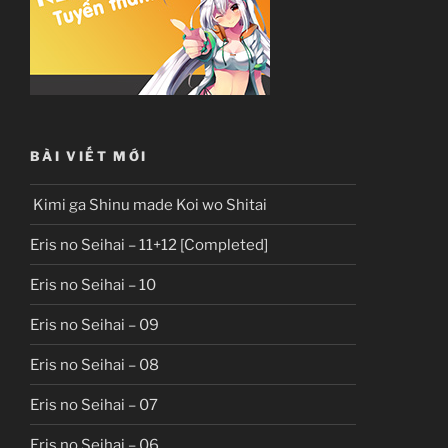
BÀI VIẾT MỚI
Kimi ga Shinu made Koi wo Shitai
Eris no Seihai – 11+12 [Completed]
Eris no Seihai – 10
Eris no Seihai – 09
Eris no Seihai – 08
Eris no Seihai – 07
Eris no Seihai – 06