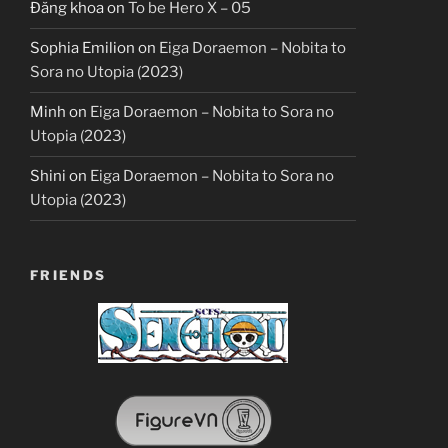
Đăng khoa
on
To be Hero X – 05
Sophia Emilion
on
Eiga Doraemon – Nobita to
Sora no Utopia (2023)
Minh
on
Eiga Doraemon – Nobita to Sora no
Utopia (2023)
Shini
on
Eiga Doraemon – Nobita to Sora no
Utopia (2023)
FRIENDS