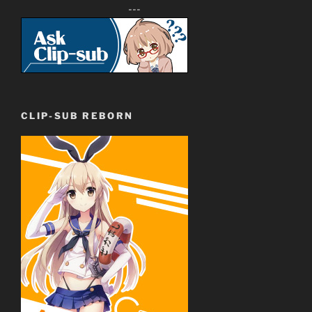
---
CLIP-SUB REBORN