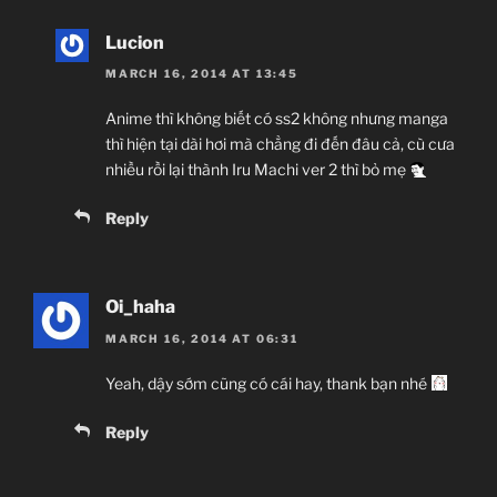
Lucion
MARCH 16, 2014 AT 13:45
Anime thì không biết có ss2 không nhưng manga
thì hiện tại dài hơi mà chẳng đi đến đâu cả, cù cưa
nhiều rồi lại thành Iru Machi ver 2 thì bỏ mẹ
Reply
Oi_haha
MARCH 16, 2014 AT 06:31
Yeah, dậy sớm cũng có cái hay, thank bạn nhé
Reply