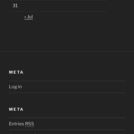
31
« Jul
META
Log in
META
Entries
RSS