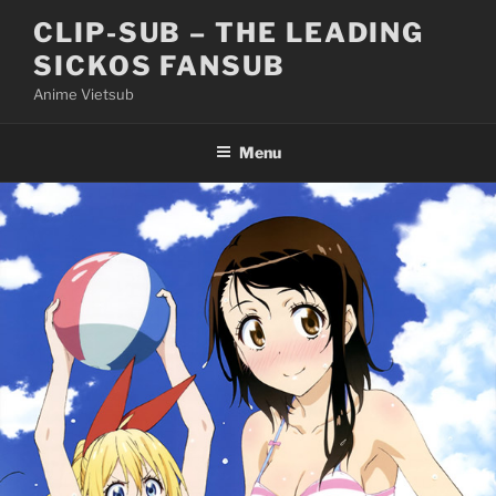
Skip
CLIP-SUB – THE LEADING
to
SICKOS FANSUB
content
Anime Vietsub
Menu