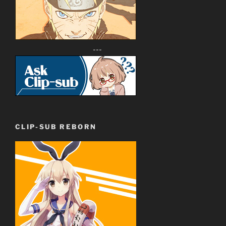
---
CLIP-SUB REBORN