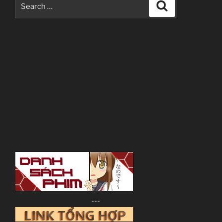
Search
Search
for:
---