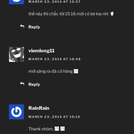
MARCH 23, 2014 AT 12:27
thế này thì chắc tới 15 16 mới có bé kia nhỉ
Reply
viemlong11
MARCH 23, 2014 AT 10:48
mới sáng ra đã có hàng
Reply
RainRain
MARCH 23, 2014 AT 10:15
Thank nhóm.