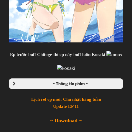
Ep trước buff Chitoge thì ep này buff luôn Kosaki
~ Thông tin phim ~
Lịch rel ep mới: Chủ nhật hàng tuần
– Update EP 11 –
~ Download ~