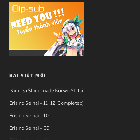
BÀI VIẾT MỚI
Kimi ga Shinu made Koi wo Shitai
Eris no Seihai – 11+12 [Completed]
Eris no Seihai – 10
Eris no Seihai – 09