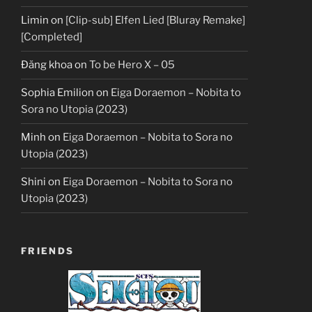
Limin
on
[Clip-sub] Elfen Lied [Bluray Remake]
[Completed]
Đăng khoa
on
To be Hero X – 05
Sophia Emilion
on
Eiga Doraemon – Nobita to
Sora no Utopia (2023)
Minh
on
Eiga Doraemon – Nobita to Sora no
Utopia (2023)
Shini
on
Eiga Doraemon – Nobita to Sora no
Utopia (2023)
FRIENDS