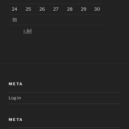
24
25
26
27
28
29
30
31
« Jul
META
Log in
META