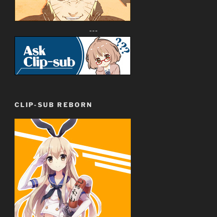
---
CLIP-SUB REBORN