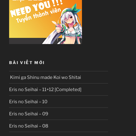
BÀI VIẾT MỚI
Kimi ga Shinu made Koi wo Shitai
Eris no Seihai – 11+12 [Completed]
Eris no Seihai – 10
Eris no Seihai – 09
Eris no Seihai – 08