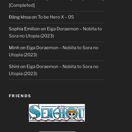
[Completed]
Đăng khoa
on
To be Hero X – 05
Sophia Emilion
on
Eiga Doraemon – Nobita to
Sora no Utopia (2023)
Minh
on
Eiga Doraemon – Nobita to Sora no
Utopia (2023)
Shini
on
Eiga Doraemon – Nobita to Sora no
Utopia (2023)
FRIENDS