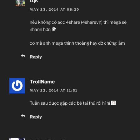
tqk
MAY 23, 2014 AT 06:20
nếu không có acc 4share (4sharevn) thì mega sẽ
nhanh hơn
cơ mà anh mega thỉnh thoảng hay dở chứng lắm
Reply
TrollName
MAY 22, 2014 AT 11:31
Tuần sau được gặp các bé tai thú rồi hí hí
Reply