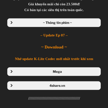
Giá khuyến mãi chỉ còn 23.500đ!
Có bán tại các siêu thị trên toàn quốc.
~ Thông tin phim ~
– Update Ep 07 –
~ Download ~
Nhớ update K-Lite Codec mới nhất trước khi xem
Mega
Folder Mega
4share.vn
Folder 4share
///////////////////////////////////////////