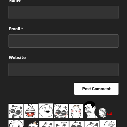
Name
*
Email
*
Website