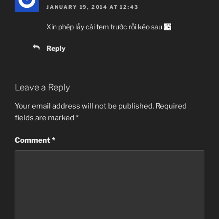
JANUARY 19, 2014 AT 12:43
Xin phép lấy cái tem trước rồi kéo sau
Reply
Leave a Reply
Your email address will not be published.
Required
fields are marked
*
Comment
*