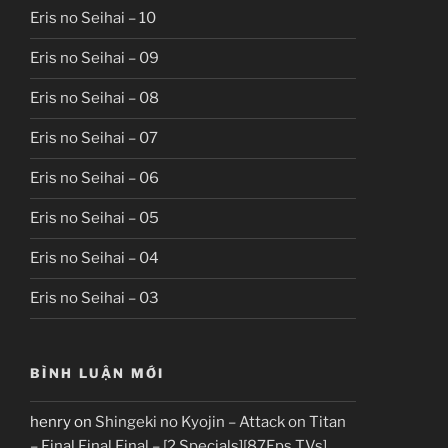
Eris no Seihai – 10
Eris no Seihai – 09
Eris no Seihai – 08
Eris no Seihai – 07
Eris no Seihai – 06
Eris no Seihai – 05
Eris no Seihai – 04
Eris no Seihai – 03
BÌNH LUẬN MỚI
henry
on
Shingeki no Kyojin – Attack on Titan
– Final Final Final – [2 Specials][87Eps TVs]