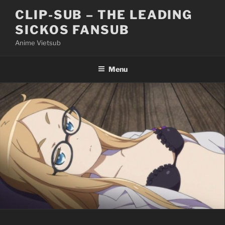
Skip
CLIP-SUB – THE LEADING
to
SICKOS FANSUB
content
Anime Vietsub
Menu