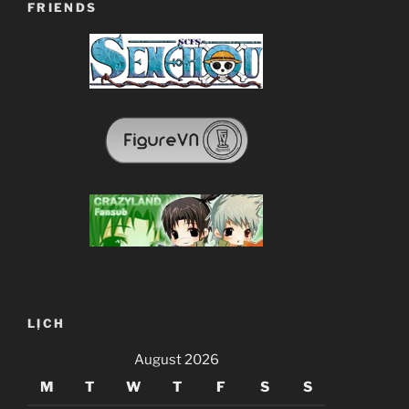
FRIENDS
LỊCH
August 2026
M
T
W
T
F
S
S