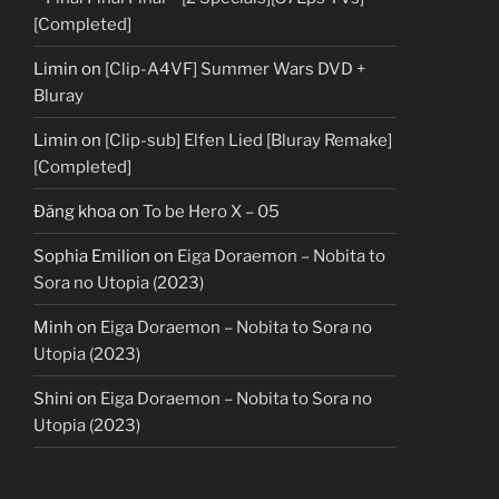
[Completed]
Limin
on
[Clip-A4VF] Summer Wars DVD +
Bluray
Limin
on
[Clip-sub] Elfen Lied [Bluray Remake]
[Completed]
Đăng khoa
on
To be Hero X – 05
Sophia Emilion
on
Eiga Doraemon – Nobita to
Sora no Utopia (2023)
Minh
on
Eiga Doraemon – Nobita to Sora no
Utopia (2023)
Shini
on
Eiga Doraemon – Nobita to Sora no
Utopia (2023)