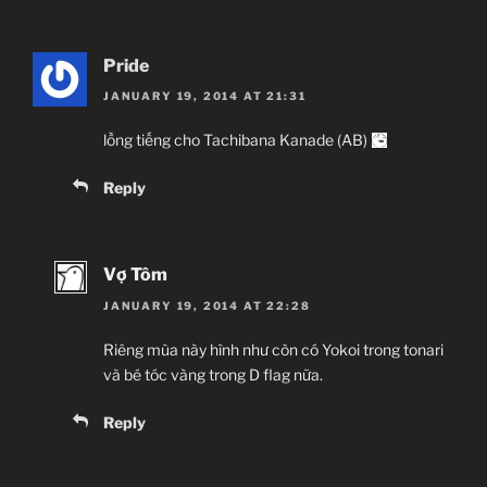
Pride
JANUARY 19, 2014 AT 21:31
lồng tiếng cho Tachibana Kanade (AB)
Reply
Vợ Tôm
JANUARY 19, 2014 AT 22:28
Riêng mùa này hình như còn có Yokoi trong tonari
và bé tóc vàng trong D flag nữa.
Reply