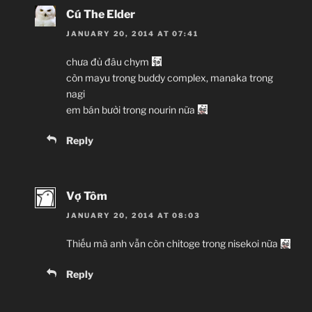
Cú The Elder
JANUARY 20, 2014 AT 07:41
chưa đủ đâu chym
còn mayu trong buddy complex, manaka trong
nagi
em bán bưởi trong nourin nữa
Reply
Vợ Tôm
JANUARY 20, 2014 AT 08:03
Thiếu mà anh vẫn còn chitoge trong nisekoi nữa
Reply