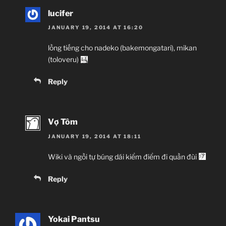
lucifer
JANUARY 19, 2014 AT 16:20
lồng tiếng cho nadeko (bakemongatari), mikan
(toloveru)
Reply
Vợ Tôm
JANUARY 19, 2014 AT 18:11
Wiki và ngồi tự búng dái kiểm điểm đi quần đùi
Reply
Yokai Pantsu