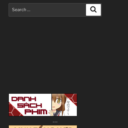
Search
Search
for:
---