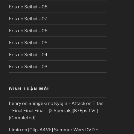
Eris no Seihai – 08
Eris no Seihai – 07
Eris no Seihai – 06
Eris no Seihai – 05
Eris no Seihai – 04
Eris no Seihai – 03
BÌNH LUẬN MỚI
henry
on
Shingeki no Kyojin – Attack on Titan
– Final Final Final – [2 Specials][87Eps TVs]
[Completed]
Limin
on
[Clip-A4VF] Summer Wars DVD +