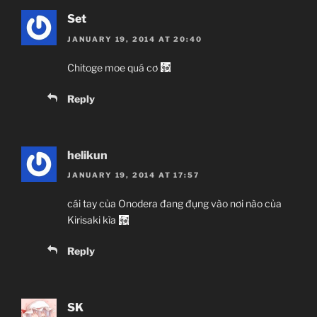
Set
JANUARY 19, 2014 AT 20:40
Chitoge moe quá cơ
Reply
helikun
JANUARY 19, 2014 AT 17:57
cái tay của Onodera đang đụng vào nơi nào của
Kirisaki kìa
Reply
SK