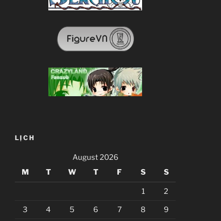
LỊCH
August 2026
M
T
W
T
F
S
S
1
2
3
4
5
6
7
8
9