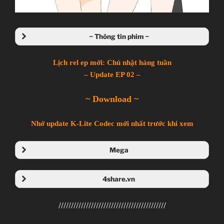
~ Thông tin phim ~
Lịch rel ep mới: Chủ nhật hàng tuần
– Update EP 02 –
~ Download ~
Nhớ update K-Lite Codec mới nhất trước khi xem
Mega
Folder Mega
4share.vn
Folder 4share
///////////////////////////////////////////