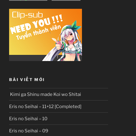
BÀI VIẾT MỚI
Kimi ga Shinu made Koi wo Shitai
Eris no Seihai – 11+12 [Completed]
Eris no Seihai – 10
Eris no Seihai – 09