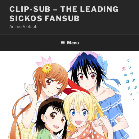
Skip
CLIP-SUB – THE LEADING
to
SICKOS FANSUB
content
Anime Vietsub
Menu