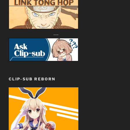
---
CLIP-SUB REBORN