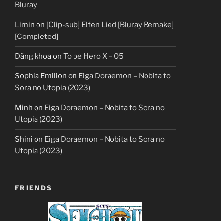
Bluray
Limin
on
[Clip-sub] Elfen Lied [Bluray Remake]
[Completed]
Đăng khoa
on
To be Hero X – 05
Sophia Emilion
on
Eiga Doraemon – Nobita to
Sora no Utopia (2023)
Minh
on
Eiga Doraemon – Nobita to Sora no
Utopia (2023)
Shini
on
Eiga Doraemon – Nobita to Sora no
Utopia (2023)
FRIENDS