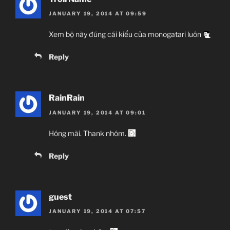
JANUARY 19, 2014 AT 09:59
Xem bộ này đúng cái kiểu của monogatari luôn
Reply
RainRain
JANUARY 19, 2014 AT 09:01
Hóng mãi. Thank nhóm.
Reply
guest
JANUARY 19, 2014 AT 07:57