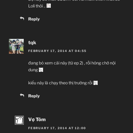
Loli thôi ..
Reply
tqk
FEBRUARY 17, 2014 AT 04:55
đang bỏ xem cái này (từ ep 2) , rồi hóng chờ nội
dung
kiểu này là chạy theo thị trường rồi
Reply
Vợ Tôm
FEBRUARY 17, 2014 AT 12:00