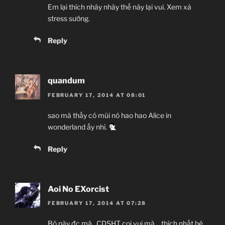
Em lại thích nhây nhây thế này lại vui. Xem xả
stress sướng.
Reply
quandum
FEBRUARY 17, 2014 AT 08:01
sao mà thấy có mùi nó hao hao Alice in
wonderland ấy nhỉ.
Reply
Aoi No EXorcist
FEBRUARY 17, 2014 AT 07:28
Bộ này đc mà.. CDSHT coi vui mà… thích nhất bé