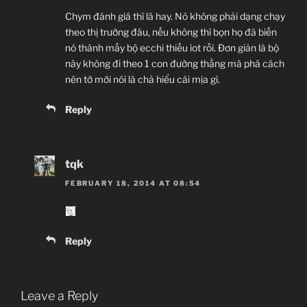
Chym đánh giá thì là hay. Nó không phải dạng chạy
theo thị trường đâu, nếu không thì bọn họ đã biến
nó thành mấy bộ ecchi thiếu iot rồi. Đơn giản là bộ
này không đi theo 1 con đường thẳng mà phá cách
nên tớ mới nói là chả hiểu cái mịa gì.
Reply
tqk
FEBRUARY 18, 2014 AT 08:54
Reply
Leave a Reply