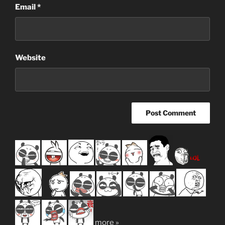
Email
*
Website
more »