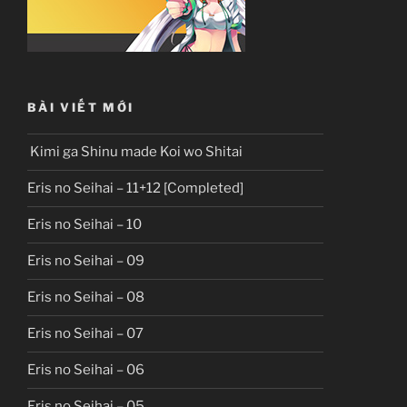
BÀI VIẾT MỚI
Kimi ga Shinu made Koi wo Shitai
Eris no Seihai – 11+12 [Completed]
Eris no Seihai – 10
Eris no Seihai – 09
Eris no Seihai – 08
Eris no Seihai – 07
Eris no Seihai – 06
Eris no Seihai – 05