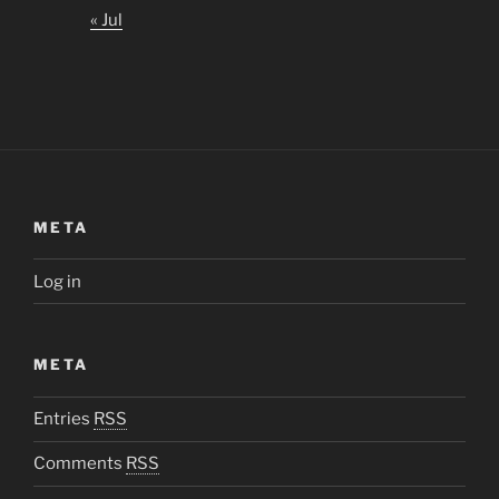
« Jul
META
Log in
META
Entries
RSS
Comments
RSS